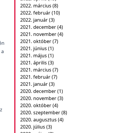
2022. március
(8)
2022. február
(10)
2022. január
(3)
2021. december
(4)
2021. november
(4)
2021. október
(7)
-én
2021. június
(1)
 a
2021. május
(1)
2021. április
(3)
2021. március
(7)
2021. február
(7)
2021. január
(3)
2020. december
(1)
2020. november
(3)
2020. október
(4)
az
2020. szeptember
(8)
2020. augusztus
(4)
2020. július
(3)