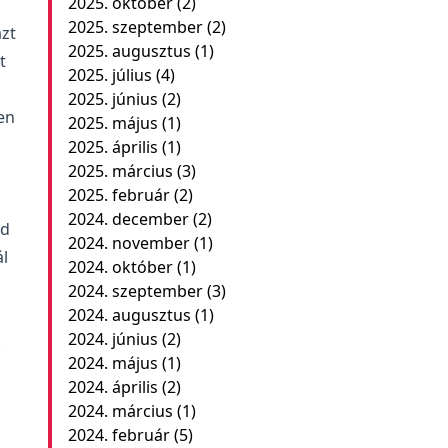
2025. október
(2)
2025. szeptember
(2)
azt
2025. augusztus
(1)
t
2025. július
(4)
2025. június
(2)
en
2025. május
(1)
2025. április
(1)
2025. március
(3)
2025. február
(2)
2024. december
(2)
nd
2024. november
(1)
ál
2024. október
(1)
2024. szeptember
(3)
2024. augusztus
(1)
2024. június
(2)
k
2024. május
(1)
2024. április
(2)
2024. március
(1)
2024. február
(5)