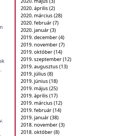
2020. május
(3)
2020. április
(2)
2020. március
(28)
2020. február
(7)
ám
2020. január
(3)
2019. december
(4)
2019. november
(7)
2019. október
(14)
2019. szeptember
(12)
ek
2019. augusztus
(13)
.
2019. július
(8)
2019. június
(18)
2019. május
(25)
2019. április
(17)
2019. március
(12)
2019. február
(14)
2019. január
(38)
v.
2018. november
(3)
2018. október
(8)