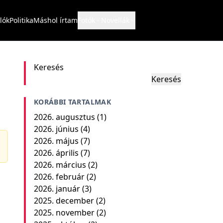
lók
Politika
Máshol írtam
Fotók
Novellák
Keresés
Keresés
KORÁBBI TARTALMAK
2026. augusztus
(1)
2026. június
(4)
2026. május
(7)
2026. április
(7)
2026. március
(2)
2026. február
(2)
2026. január
(3)
2025. december
(2)
2025. november
(2)