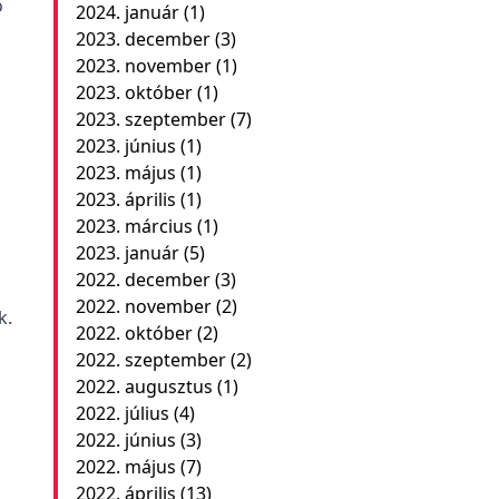
ó
2024. január
(1)
2023. december
(3)
2023. november
(1)
2023. október
(1)
2023. szeptember
(7)
,
2023. június
(1)
2023. május
(1)
2023. április
(1)
2023. március
(1)
2023. január
(5)
2022. december
(3)
2022. november
(2)
k.
2022. október
(2)
2022. szeptember
(2)
2022. augusztus
(1)
2022. július
(4)
2022. június
(3)
2022. május
(7)
2022. április
(13)