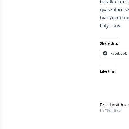
fiatalkoromn
gyászolom sz
hiányozni fog
Folyt. köv.
Share this:
Facebook
Like this:
Ez is kicsit hos
In "Politika"