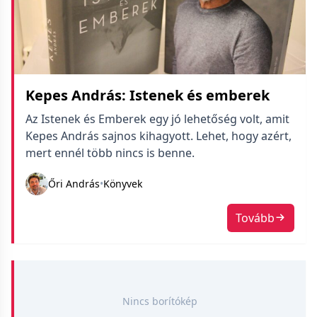
Kepes András: Istenek és emberek
Az Istenek és Emberek egy jó lehetőség volt, amit
Kepes András sajnos kihagyott. Lehet, hogy azért,
mert ennél több nincs is benne.
Őri András
•
Könyvek
Tovább
Nincs borítókép