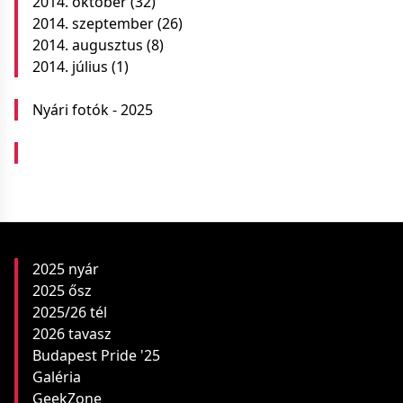
2014. október
(32)
2014. szeptember
(26)
2014. augusztus
(8)
2014. július
(1)
Nyári fotók - 2025
2025 nyár
2025 ősz
2025/26 tél
2026 tavasz
Budapest Pride '25
Galéria
GeekZone