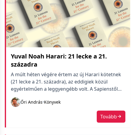
Yuval Noah Harari: 21 lecke a 21.
századra
A múlt héten végére értem az új Harari kötetnek
(21 lecke a 21. századra), az eddigiek közül
egyértelműen a leggyengébb volt. A Sapienstől
kezdve erős lejtmenet jellemzi szerintem Harari
Őri András
•
Könyvek
írásait. A Sapiens jó volt, kifejezetten erős könyv,
amiben a tartalom meg a stílus egyben mozgott.
Tovább
A Homo Deus még hozta a stílust, de tartalmában
már […]