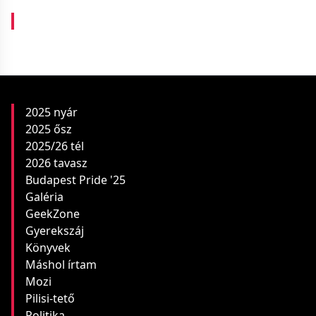
2025 nyár
2025 ősz
2025/26 tél
2026 tavasz
Budapest Pride '25
Galéria
GeekZone
Gyerekszáj
Könyvek
Máshol írtam
Mozi
Pilisi-tető
Politika