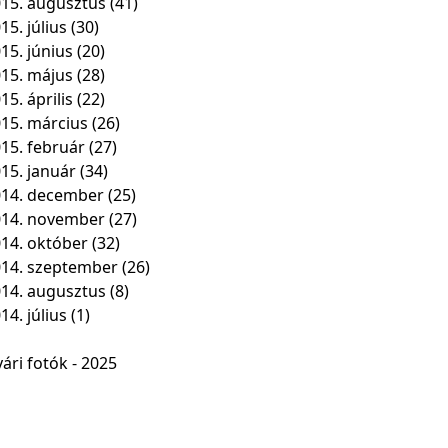
15. augusztus
(41)
15. július
(30)
15. június
(20)
15. május
(28)
15. április
(22)
15. március
(26)
15. február
(27)
15. január
(34)
14. december
(25)
014. november
(27)
14. október
(32)
14. szeptember
(26)
14. augusztus
(8)
14. július
(1)
ári fotók - 2025