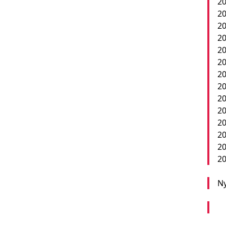
20
20
20
20
20
20
20
20
20
2
20
20
20
20
Ny