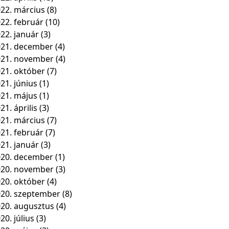
22. március
(8)
22. február
(10)
22. január
(3)
21. december
(4)
021. november
(4)
21. október
(7)
21. június
(1)
21. május
(1)
21. április
(3)
21. március
(7)
21. február
(7)
21. január
(3)
20. december
(1)
020. november
(3)
20. október
(4)
20. szeptember
(8)
20. augusztus
(4)
20. július
(3)