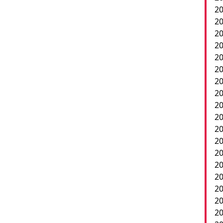
20
20
20
2
20
20
20
20
20
20
20
20
20
20
20
2
20
20