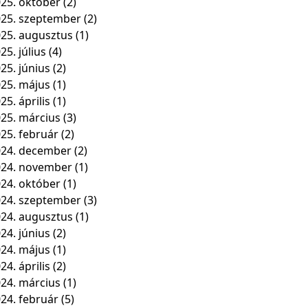
25. október
(2)
25. szeptember
(2)
25. augusztus
(1)
25. július
(4)
25. június
(2)
25. május
(1)
25. április
(1)
25. március
(3)
25. február
(2)
24. december
(2)
024. november
(1)
24. október
(1)
24. szeptember
(3)
24. augusztus
(1)
24. június
(2)
24. május
(1)
24. április
(2)
24. március
(1)
24. február
(5)