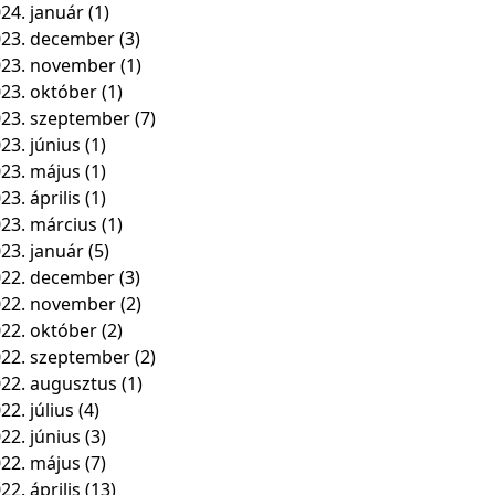
24. január
(1)
23. december
(3)
023. november
(1)
23. október
(1)
23. szeptember
(7)
23. június
(1)
23. május
(1)
23. április
(1)
23. március
(1)
23. január
(5)
22. december
(3)
022. november
(2)
22. október
(2)
22. szeptember
(2)
22. augusztus
(1)
22. július
(4)
22. június
(3)
22. május
(7)
22. április
(13)