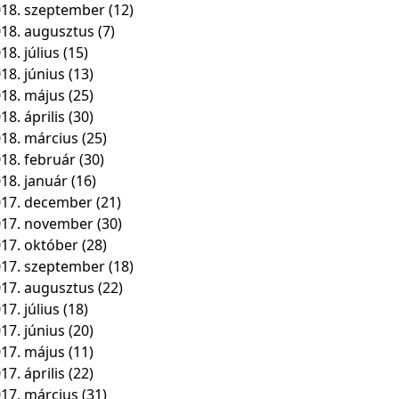
18. szeptember
(12)
18. augusztus
(7)
18. július
(15)
18. június
(13)
18. május
(25)
18. április
(30)
18. március
(25)
18. február
(30)
18. január
(16)
17. december
(21)
017. november
(30)
17. október
(28)
17. szeptember
(18)
17. augusztus
(22)
17. július
(18)
17. június
(20)
17. május
(11)
17. április
(22)
17. március
(31)