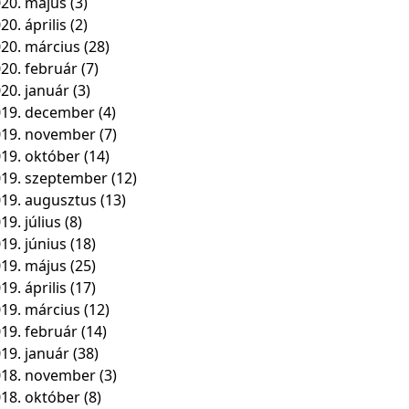
20. május
(3)
20. április
(2)
20. március
(28)
20. február
(7)
20. január
(3)
19. december
(4)
019. november
(7)
19. október
(14)
19. szeptember
(12)
19. augusztus
(13)
19. július
(8)
19. június
(18)
19. május
(25)
19. április
(17)
19. március
(12)
19. február
(14)
19. január
(38)
018. november
(3)
18. október
(8)