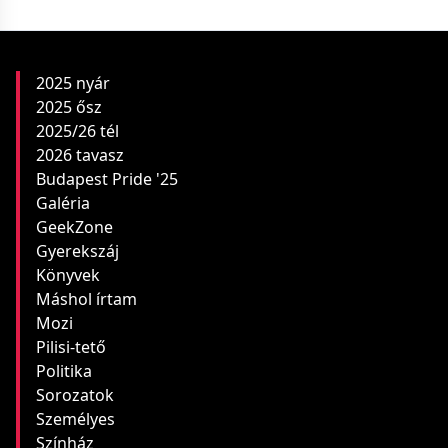
2025 nyár
2025 ősz
2025/26 tél
2026 tavasz
Budapest Pride '25
Galéria
GeekZone
Gyerekszáj
Könyvek
Máshol írtam
Mozi
Pilisi-tető
Politika
Sorozatok
Személyes
Színház