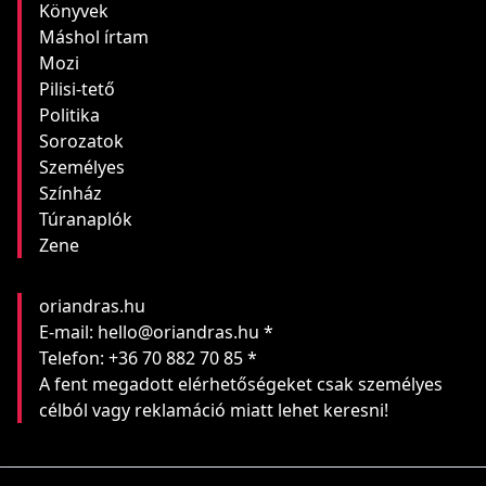
Könyvek
Máshol írtam
Mozi
Pilisi-tető
Politika
Sorozatok
Személyes
Színház
Túranaplók
Zene
oriandras.hu
E-mail: hello@oriandras.hu *
Telefon: +36 70 882 70 85 *
A fent megadott elérhetőségeket csak személyes
célból vagy reklamáció miatt lehet keresni!