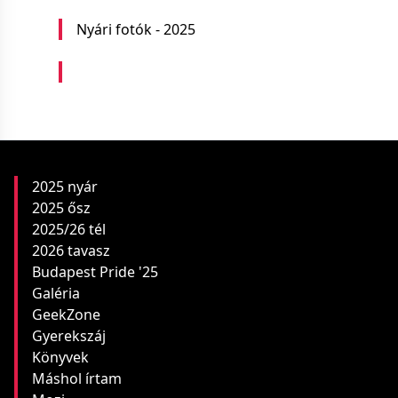
Nyári fotók - 2025
2025 nyár
2025 ősz
2025/26 tél
2026 tavasz
Budapest Pride '25
Galéria
GeekZone
Gyerekszáj
Könyvek
Máshol írtam