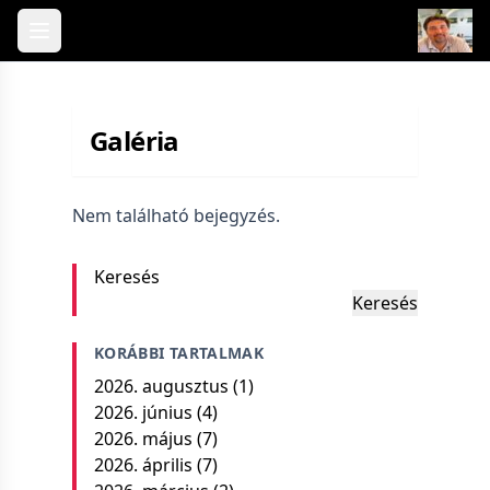
Skip to content
Galéria
Nem található bejegyzés.
Keresés
Keresés
KORÁBBI TARTALMAK
2026. augusztus
(1)
2026. június
(4)
2026. május
(7)
2026. április
(7)