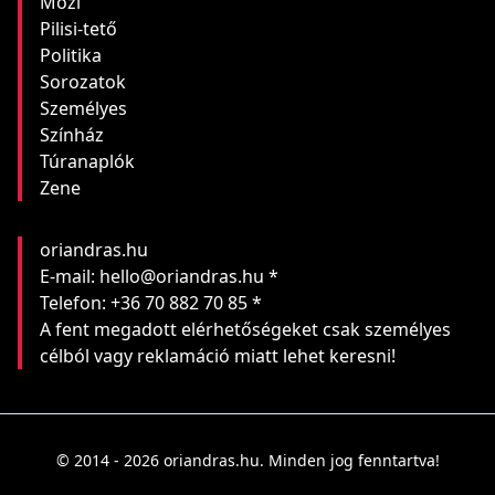
Mozi
Pilisi-tető
Politika
Sorozatok
Személyes
Színház
Túranaplók
Zene
oriandras.hu
E-mail: hello@oriandras.hu *
Telefon: +36 70 882 70 85 *
A fent megadott elérhetőségeket csak személyes
célból vagy reklamáció miatt lehet keresni!
© 2014 - 2026 oriandras.hu. Minden jog fenntartva!