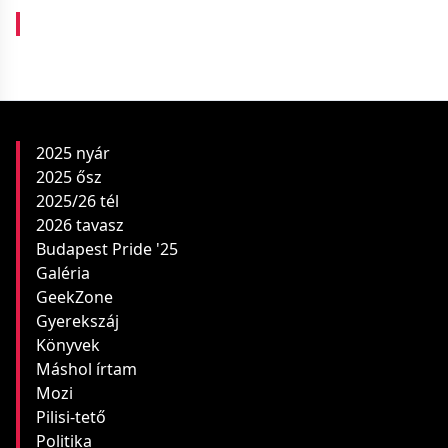
2025 nyár
2025 ősz
2025/26 tél
2026 tavasz
Budapest Pride '25
Galéria
GeekZone
Gyerekszáj
Könyvek
Máshol írtam
Mozi
Pilisi-tető
Politika