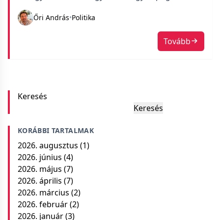
Őri András
•
Politika
Tovább
Keresés
Keresés
KORÁBBI TARTALMAK
2026. augusztus
(1)
2026. június
(4)
2026. május
(7)
2026. április
(7)
2026. március
(2)
2026. február
(2)
2026. január
(3)