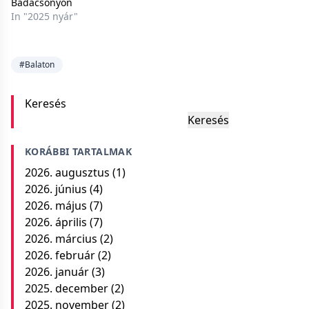
Badacsonyon
In "2025 nyár"
#Balaton
Keresés
Keresés
KORÁBBI TARTALMAK
2026. augusztus
(1)
2026. június
(4)
2026. május
(7)
2026. április
(7)
2026. március
(2)
2026. február
(2)
2026. január
(3)
2025. december
(2)
2025. november
(2)