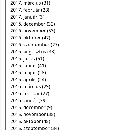
2017. március
(31)
2017. február
(28)
2017. január
(31)
2016. december
(32)
2016. november
(53)
2016. október
(47)
2016. szeptember
(27)
2016. augusztus
(33)
2016. július
(61)
2016. június
(41)
2016. május
(28)
2016. április
(24)
2016. március
(29)
2016. február
(27)
2016. január
(29)
2015. december
(9)
2015. november
(38)
2015. október
(48)
2015. szeptember
(34)