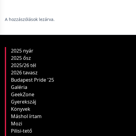
A hozzászólások lezárva.
2025 nyár
2025 ősz
2025/26 tél
2026 tavasz
Budapest Pride '25
Galéria
GeekZone
Gyerekszáj
Könyvek
Máshol írtam
Mozi
Pilisi-tető