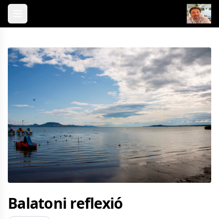
Skip to content
Balatoni reflexió