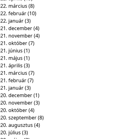
22. március
(8)
22. február
(10)
22. január
(3)
21. december
(4)
021. november
(4)
21. október
(7)
21. június
(1)
21. május
(1)
21. április
(3)
21. március
(7)
21. február
(7)
21. január
(3)
20. december
(1)
020. november
(3)
20. október
(4)
20. szeptember
(8)
20. augusztus
(4)
20. július
(3)