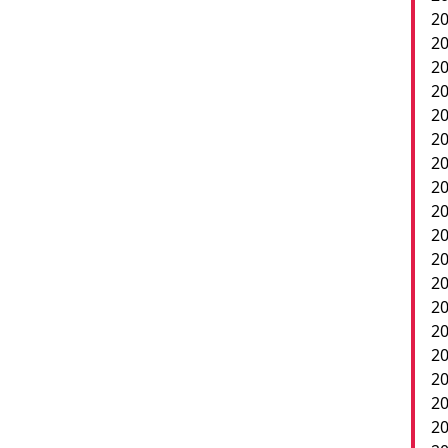
20
20
20
2
20
20
20
20
20
20
20
20
20
20
20
2
20
20