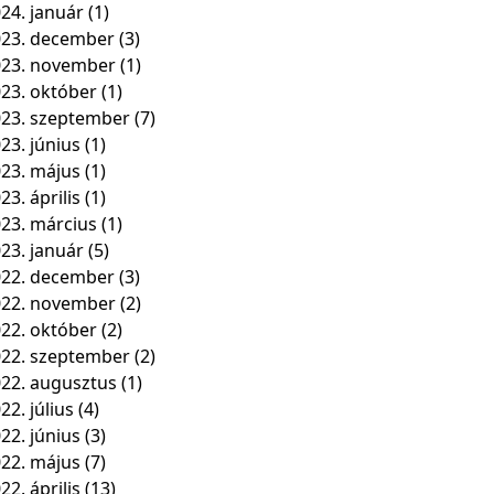
24. január
(1)
23. december
(3)
023. november
(1)
23. október
(1)
23. szeptember
(7)
23. június
(1)
23. május
(1)
23. április
(1)
23. március
(1)
23. január
(5)
22. december
(3)
022. november
(2)
22. október
(2)
22. szeptember
(2)
22. augusztus
(1)
22. július
(4)
22. június
(3)
22. május
(7)
22. április
(13)