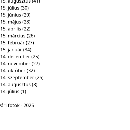
15. augusztus
(41)
15. július
(30)
15. június
(20)
15. május
(28)
15. április
(22)
15. március
(26)
15. február
(27)
15. január
(34)
14. december
(25)
014. november
(27)
14. október
(32)
14. szeptember
(26)
14. augusztus
(8)
14. július
(1)
ári fotók - 2025