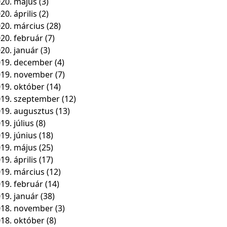
20. május
(3)
20. április
(2)
20. március
(28)
20. február
(7)
20. január
(3)
19. december
(4)
019. november
(7)
19. október
(14)
19. szeptember
(12)
19. augusztus
(13)
19. július
(8)
19. június
(18)
19. május
(25)
19. április
(17)
19. március
(12)
19. február
(14)
19. január
(38)
018. november
(3)
18. október
(8)