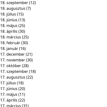
18. szeptember
(12)
18. augusztus
(7)
18. július
(15)
18. június
(13)
18. május
(25)
18. április
(30)
18. március
(25)
18. február
(30)
18. január
(16)
17. december
(21)
017. november
(30)
17. október
(28)
17. szeptember
(18)
17. augusztus
(22)
17. július
(18)
17. június
(20)
17. május
(11)
17. április
(22)
17. március
(31)