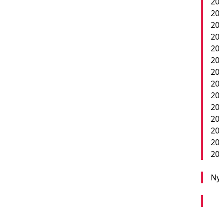
20
20
20
20
20
20
20
20
20
2
20
20
20
20
Ny