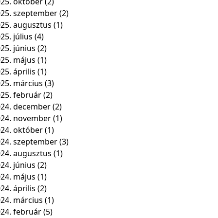
25. október
(2)
25. szeptember
(2)
25. augusztus
(1)
25. július
(4)
25. június
(2)
25. május
(1)
25. április
(1)
25. március
(3)
25. február
(2)
24. december
(2)
024. november
(1)
24. október
(1)
24. szeptember
(3)
24. augusztus
(1)
24. június
(2)
24. május
(1)
24. április
(2)
24. március
(1)
24. február
(5)