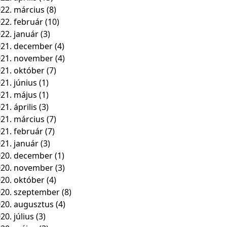
22. március
(8)
22. február
(10)
22. január
(3)
21. december
(4)
021. november
(4)
21. október
(7)
21. június
(1)
21. május
(1)
21. április
(3)
21. március
(7)
21. február
(7)
21. január
(3)
20. december
(1)
020. november
(3)
20. október
(4)
20. szeptember
(8)
20. augusztus
(4)
20. július
(3)