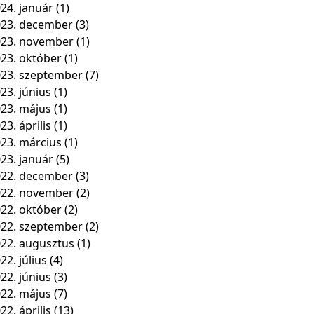
24. január
(1)
23. december
(3)
023. november
(1)
23. október
(1)
23. szeptember
(7)
23. június
(1)
23. május
(1)
23. április
(1)
23. március
(1)
23. január
(5)
22. december
(3)
022. november
(2)
22. október
(2)
22. szeptember
(2)
22. augusztus
(1)
22. július
(4)
22. június
(3)
22. május
(7)
22. április
(13)