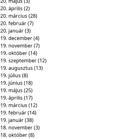
20. május
(3)
20. április
(2)
20. március
(28)
20. február
(7)
20. január
(3)
19. december
(4)
019. november
(7)
19. október
(14)
19. szeptember
(12)
19. augusztus
(13)
19. július
(8)
19. június
(18)
19. május
(25)
19. április
(17)
19. március
(12)
19. február
(14)
19. január
(38)
018. november
(3)
18. október
(8)