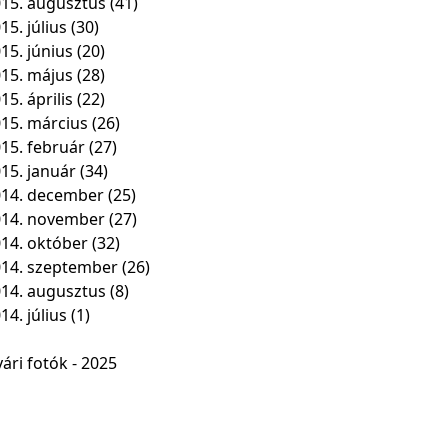
15. augusztus
(41)
15. július
(30)
15. június
(20)
15. május
(28)
15. április
(22)
15. március
(26)
15. február
(27)
15. január
(34)
14. december
(25)
014. november
(27)
14. október
(32)
14. szeptember
(26)
14. augusztus
(8)
14. július
(1)
ári fotók - 2025