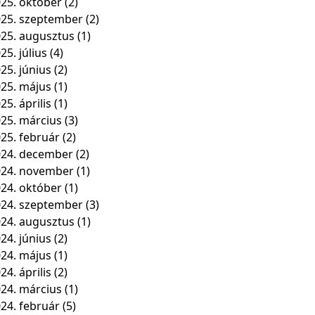
25. október
(2)
25. szeptember
(2)
25. augusztus
(1)
25. július
(4)
25. június
(2)
25. május
(1)
25. április
(1)
25. március
(3)
25. február
(2)
24. december
(2)
024. november
(1)
24. október
(1)
24. szeptember
(3)
24. augusztus
(1)
24. június
(2)
24. május
(1)
24. április
(2)
24. március
(1)
24. február
(5)