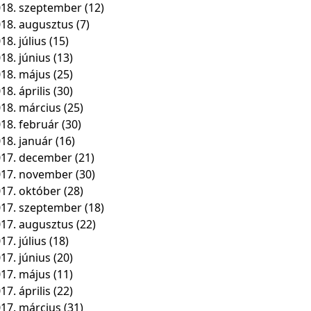
18. szeptember
(12)
18. augusztus
(7)
18. július
(15)
18. június
(13)
18. május
(25)
18. április
(30)
18. március
(25)
18. február
(30)
18. január
(16)
17. december
(21)
017. november
(30)
17. október
(28)
17. szeptember
(18)
17. augusztus
(22)
17. július
(18)
17. június
(20)
17. május
(11)
17. április
(22)
17. március
(31)