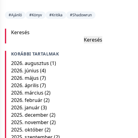
#Ajánló
#Könyv
#Kritika
#Shadowrun
Keresés
Keresés
KORÁBBI TARTALMAK
2026. augusztus
(1)
2026. június
(4)
2026. május
(7)
2026. április
(7)
2026. március
(2)
2026. február
(2)
2026. január
(3)
2025. december
(2)
2025. november
(2)
2025. október
(2)
2025. szeptember
(2)