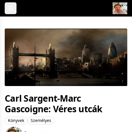
Skip to content
Carl Sargent-Marc
Gascoigne: Véres utcák
Könyvek
Személyes