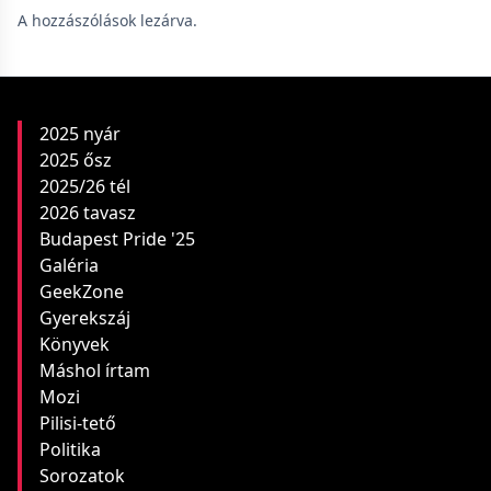
A hozzászólások lezárva.
2025 nyár
2025 ősz
2025/26 tél
2026 tavasz
Budapest Pride '25
Galéria
GeekZone
Gyerekszáj
Könyvek
Máshol írtam
Mozi
Pilisi-tető
Politika
Sorozatok