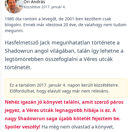
Őri András
Közzétéve 2017. január 4.
1980 óta rontom a levegőt, de 2001-ben kezdtem csak
blogolni. Ennek már idestova 20 éve, de valahogy nem tudom
megunni.
Hasfelmetsző Jack megunhatatlan története a
Shadowrun angol világában, talán így lehetne a
legtömörebben összefoglalni a Véres utcák
történetét.
Ez a tartalom 2017. január 4. napon került közzétételre.
Előfordulhat, hogy elavult vagy már nem releváns.
Nehéz igazán jó könyvet találni, amit szerző páros
jegyez, a Véres utcák legnagyobb hibája is ez. A
nagy Shadowrun saga újabb kötetét fejeztem be.
Spoiler veszély!
Ha még nem olvastad a könyvet,