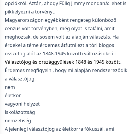
opciókról. Aztán, ahogy Fülig Jimmy mondaná: lehet is
pikkelyezni a törvényt.
Magyarországon egyébként rengeteg különböző
cenzus volt törvényben, még olyat is találni, amit
meghoztak, de sosem volt az alapján választás. Ha
érdekel a téme érdemes átfutni ezt a töri blogos
összefoglalót az 1848-1945 közötti változásokról:
Választójog és országgyűlések 1848 és 1945 között
.
Érdemes megfigyelni, hogy mi alapján rendszereződik
a választójog:
nem
életkor
vagyoni helyzet
iskolázottság
nemzetiség
A jelenlegi választójog az életkorra fókuszál, ami