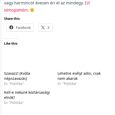
vagy harmincöt évesen éri el az mindegy.
Ezt
támogatnám.
Share this:
Facebook
X
Like this:
Szavazz! (Kvóta
Lehetne esélyt adni, csak
népszavazás)
nem akarok
In "Politika"
In "Politika"
Kell-e nekünk köztársasági
elnök?
In "Politika"