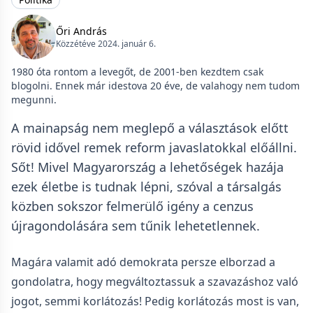
Őri András
Közzétéve 2024. január 6.
1980 óta rontom a levegőt, de 2001-ben kezdtem csak
blogolni. Ennek már idestova 20 éve, de valahogy nem tudom
megunni.
A mainapság nem meglepő a választások előtt
rövid idővel remek reform javaslatokkal előállni.
Sőt! Mivel Magyarország a lehetőségek hazája
ezek életbe is tudnak lépni, szóval a társalgás
közben sokszor felmerülő igény a cenzus
újragondolására sem tűnik lehetetlennek.
Magára valamit adó demokrata persze elborzad a
gondolatra, hogy megváltoztassuk a szavazáshoz való
jogot, semmi korlátozás! Pedig korlátozás most is van,