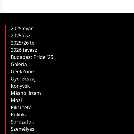
2025 nyár
2025 ősz
2025/26 tél
2026 tavasz
Budapest Pride '25
Galéria
GeekZone
Gyerekszáj
Könyvek
Máshol írtam
Mozi
Pilisi-tető
Politika
Sorozatok
Személyes