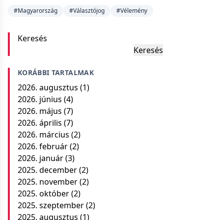
#Magyarország
#Választójog
#Vélemény
Keresés
Keresés
KORÁBBI TARTALMAK
2026. augusztus
(1)
2026. június
(4)
2026. május
(7)
2026. április
(7)
2026. március
(2)
2026. február
(2)
2026. január
(3)
2025. december
(2)
2025. november
(2)
2025. október
(2)
2025. szeptember
(2)
2025. augusztus
(1)