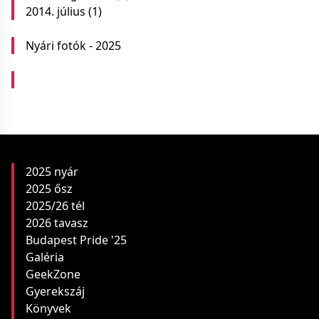
2014. július
(1)
Nyári fotók - 2025
2025 nyár
2025 ősz
2025/26 tél
2026 tavasz
Budapest Pride '25
Galéria
GeekZone
Gyerekszáj
Könyvek