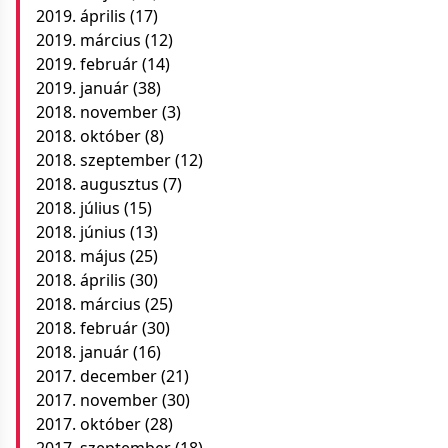
2019. április
(17)
2019. március
(12)
2019. február
(14)
2019. január
(38)
2018. november
(3)
2018. október
(8)
2018. szeptember
(12)
2018. augusztus
(7)
2018. július
(15)
2018. június
(13)
2018. május
(25)
2018. április
(30)
2018. március
(25)
2018. február
(30)
2018. január
(16)
2017. december
(21)
2017. november
(30)
2017. október
(28)
2017. szeptember
(18)