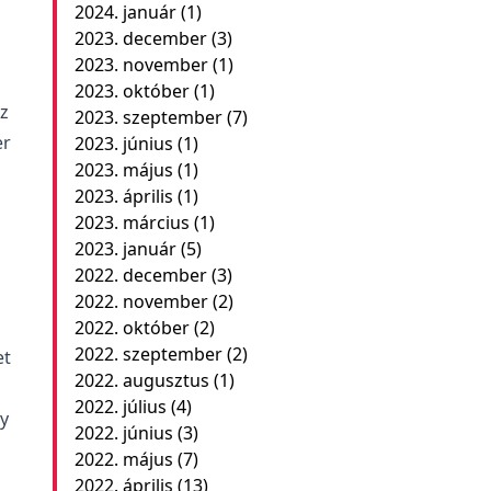
2024. január
(1)
2023. december
(3)
2023. november
(1)
2023. október
(1)
az
2023. szeptember
(7)
er
2023. június
(1)
2023. május
(1)
2023. április
(1)
2023. március
(1)
2023. január
(5)
2022. december
(3)
2022. november
(2)
2022. október
(2)
2022. szeptember
(2)
et
2022. augusztus
(1)
2022. július
(4)
y
2022. június
(3)
2022. május
(7)
2022. április
(13)