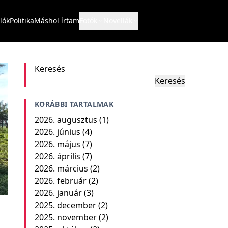
lók
Politika
Máshol írtam
Fotók
Novellák
Keresés
Keresés
KORÁBBI TARTALMAK
2026. augusztus
(1)
2026. június
(4)
2026. május
(7)
2026. április
(7)
2026. március
(2)
2026. február
(2)
2026. január
(3)
2025. december
(2)
2025. november
(2)