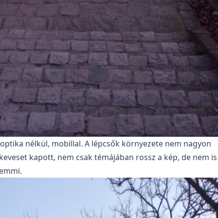
optika nélkül, mobillal. A lépcsők környezete nem nagyon
t keveset kapott, nem csak témájában rossz a kép, de nem is
 semmi.