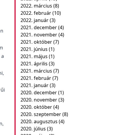
2022. március
(8)
2022. február
(10)
2022. január
(3)
2021. december
(4)
en
2021. november
(4)
2021. október
(7)
em
2021. június
(1)
 a
2021. május
(1)
2021. április
(3)
2021. március
(7)
i,
2021. február
(7)
2021. január
(3)
űi
2020. december
(1)
2020. november
(3)
2020. október
(4)
2020. szeptember
(8)
2020. augusztus
(4)
n,
2020. július
(3)