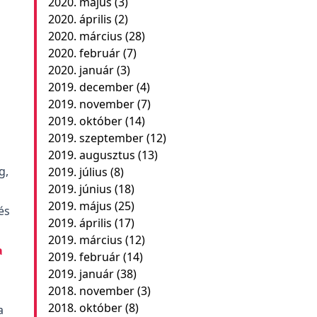
2020. május
(3)
2020. április
(2)
2020. március
(28)
2020. február
(7)
2020. január
(3)
2019. december
(4)
2019. november
(7)
2019. október
(14)
2019. szeptember
(12)
2019. augusztus
(13)
g,
2019. július
(8)
2019. június
(18)
2019. május
(25)
és
2019. április
(17)
2019. március
(12)
a
2019. február
(14)
2019. január
(38)
2018. november
(3)
2018. október
(8)
a