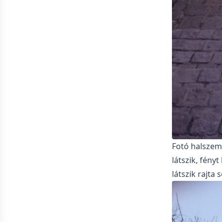
Fotó halszem
látszik, fény
látszik rajta