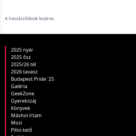
A hozzászólások lezárva.
2025 nyár
2025 ősz
2025/26 tél
2026 tavasz
Budapest Pride '25
Galéria
GeekZone
Gyerekszáj
Könyvek
Máshol írtam
Mozi
Pilisi-tető