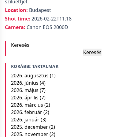
sziluettjét.
Location:
Budapest
Shot time:
2026-02-22T11:18
Camera:
Canon EOS 2000D
Keresés
Keresés
KORÁBBI TARTALMAK
2026. augusztus
(1)
2026. június
(4)
2026. május
(7)
2026. április
(7)
2026. március
(2)
2026. február
(2)
2026. január
(3)
2025. december
(2)
2025. november
(2)