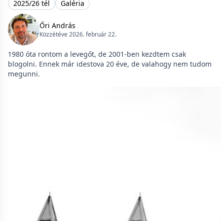
2025/26 tél
Galéria
Őri András
Közzétéve 2026. február 22.
1980 óta rontom a levegőt, de 2001-ben kezdtem csak
blogolni. Ennek már idestova 20 éve, de valahogy nem tudom
megunni.