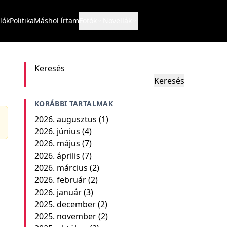
lók
Politika
Máshol írtam
Fotók
Novellák
Keresés
Keresés
KORÁBBI TARTALMAK
2026. augusztus
(1)
2026. június
(4)
2026. május
(7)
2026. április
(7)
2026. március
(2)
2026. február
(2)
2026. január
(3)
2025. december
(2)
2025. november
(2)