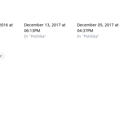
2016 at
December 13, 2017 at
December 05, 2017 at
06:13PM
04:37PM
In "Politika"
In "Politika"
r