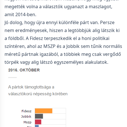
megették volna a választók ugyanazt a maszlagot,
amit 2014-ben.
Jó dolog, hogy újra ennyi különféle párt van. Persze
nem eredményesek, hiszen a legtöbbjük alig látszik ki
a földből. A Fidesz terpeszkedik el a honi politikai
színtéren, ahol az MSZP és a Jobbik sem tűnik normális
méretű pártnak igazából, a többiek meg csak vergődő
törpék vagy alig látszó egyszemélyes alakulatok.