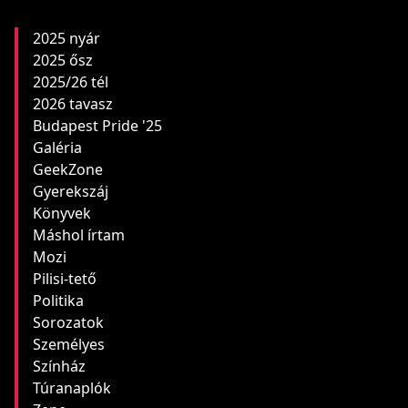
2025 nyár
2025 ősz
2025/26 tél
2026 tavasz
Budapest Pride '25
Galéria
GeekZone
Gyerekszáj
Könyvek
Máshol írtam
Mozi
Pilisi-tető
Politika
Sorozatok
Személyes
Színház
Túranaplók