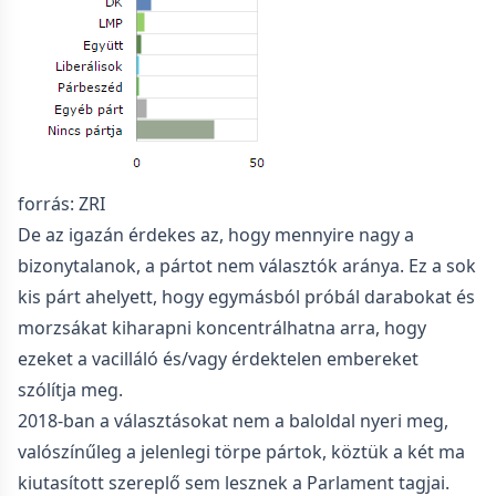
forrás: ZRI
De az igazán érdekes az, hogy mennyire nagy a
bizonytalanok, a pártot nem választók aránya. Ez a sok
kis párt ahelyett, hogy egymásból próbál darabokat és
morzsákat kiharapni koncentrálhatna arra, hogy
ezeket a vacilláló és/vagy érdektelen embereket
szólítja meg.
2018-ban a választásokat nem a baloldal nyeri meg,
valószínűleg a jelenlegi törpe pártok, köztük a két ma
kiutasított szereplő sem lesznek a Parlament tagjai.