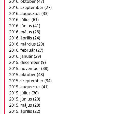
2016. október
(47)
2016. szeptember
(27)
2016. augusztus
(33)
2016. július
(61)
2016. június
(41)
2016. május
(28)
2016. április
(24)
2016. március
(29)
2016. február
(27)
2016. január
(29)
2015. december
(9)
2015. november
(38)
2015. október
(48)
2015. szeptember
(34)
2015. augusztus
(41)
2015. július
(30)
2015. június
(20)
2015. május
(28)
2015. április
(22)