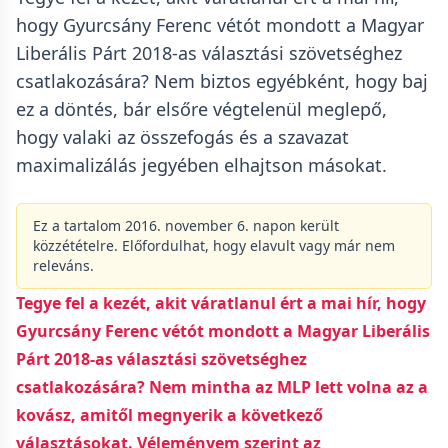
hogy Gyurcsány Ferenc vétót mondott a Magyar
Liberális Párt 2018-as választási szövetséghez
csatlakozására? Nem biztos egyébként, hogy baj
ez a döntés, bár elsőre végtelenül meglepő,
hogy valaki az összefogás és a szavazat
maximalizálás jegyében elhajtson másokat.
Ez a tartalom 2016. november 6. napon került
közzétételre. Előfordulhat, hogy elavult vagy már nem
releváns.
Tegye fel a kezét, akit váratlanul ért a mai hír, hogy
Gyurcsány Ferenc vétót mondott a Magyar Liberális
Párt 2018-as választási szövetséghez
csatlakozására? Nem mintha az MLP lett volna az a
kovász, amitől megnyerik a következő
választásokat. Véleményem szerint az