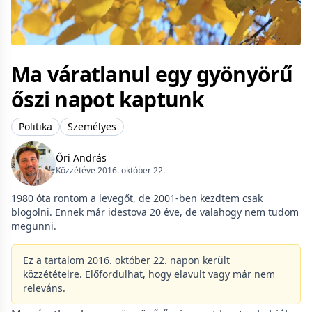
Ma váratlanul egy gyönyörű
őszi napot kaptunk
Politika
Személyes
Őri András
Közzétéve 2016. október 22.
1980 óta rontom a levegőt, de 2001-ben kezdtem csak
blogolni. Ennek már idestova 20 éve, de valahogy nem tudom
megunni.
Ez a tartalom 2016. október 22. napon került
közzétételre. Előfordulhat, hogy elavult vagy már nem
releváns.