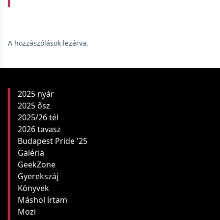
A hozzászólások lezárva.
2025 nyár
2025 ősz
2025/26 tél
2026 tavasz
Budapest Pride '25
Galéria
GeekZone
Gyerekszáj
Könyvek
Máshol írtam
Mozi