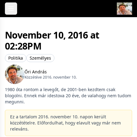
Skip to content
November 10, 2016 at
02:28PM
Politika
Személyes
Őri András
Közzétéve 2016. november 10.
1980 óta rontom a levegőt, de 2001-ben kezdtem csak
blogolni. Ennek már idestova 20 éve, de valahogy nem tudom
megunni.
Ez a tartalom 2016. november 10. napon került
közzétételre. Előfordulhat, hogy elavult vagy már nem
releváns.