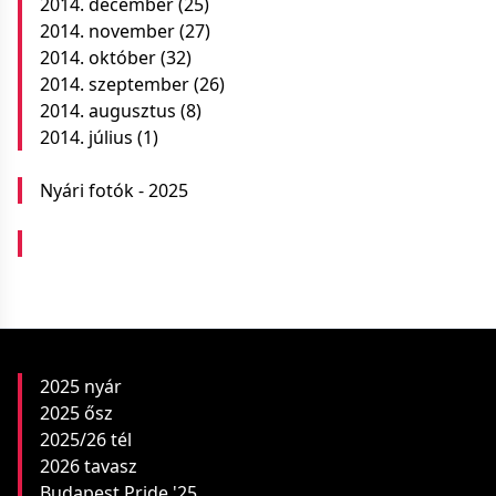
2014. december
(25)
2014. november
(27)
2014. október
(32)
2014. szeptember
(26)
2014. augusztus
(8)
2014. július
(1)
Nyári fotók - 2025
2025 nyár
2025 ősz
2025/26 tél
2026 tavasz
Budapest Pride '25