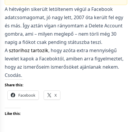
A hétvégén sikerült letöltenem végül a Facebook
adatcsomagomat, jó nagy lett, 2007 óta került fel egy
és más. Így aztán vígan rányomtam a Delete Account
gombra, ami – milyen meglepő – nem törli még 30
napig a fiókot csak pending státuszba teszi.
A
sztorihoz tartozik
, hogy azóta extra mennyiségű
levelet kapok a Faceboktól, amiben arra figyelmeztet,
hogy az ismerőseim ismerősöket ajánlanak nekem.
Csodás.
Share this:
Facebook
X
Like this: