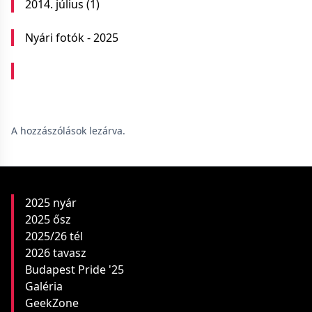
2014. július
(1)
Nyári fotók - 2025
A hozzászólások lezárva.
2025 nyár
2025 ősz
2025/26 tél
2026 tavasz
Budapest Pride '25
Galéria
GeekZone