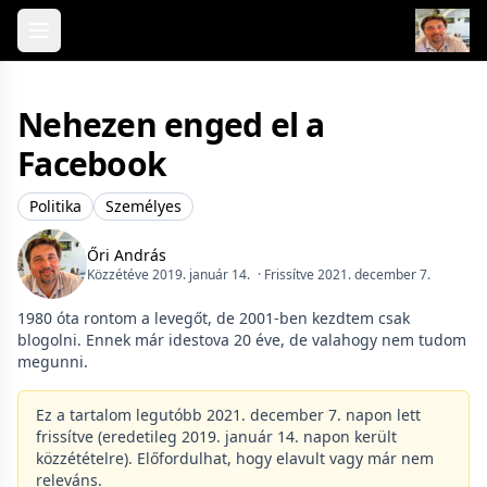
Skip to content
Nehezen enged el a
Facebook
Politika
Személyes
Őri András
Közzétéve 2019. január 14.
· Frissítve 2021. december 7.
1980 óta rontom a levegőt, de 2001-ben kezdtem csak
blogolni. Ennek már idestova 20 éve, de valahogy nem tudom
megunni.
Ez a tartalom legutóbb 2021. december 7. napon lett
frissítve (eredetileg 2019. január 14. napon került
közzétételre). Előfordulhat, hogy elavult vagy már nem
releváns.