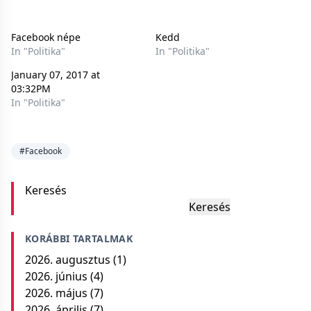
Facebook népe
Kedd
In "Politika"
In "Politika"
January 07, 2017 at
03:32PM
In "Politika"
#Facebook
Keresés
Keresés
KORÁBBI TARTALMAK
2026. augusztus
(1)
2026. június
(4)
2026. május
(7)
2026. április
(7)