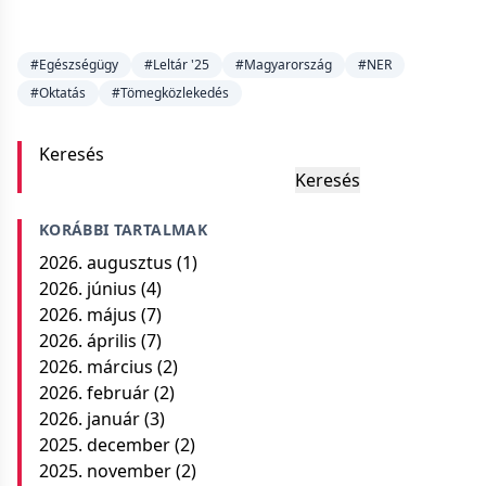
…
#Egészségügy
#Leltár '25
#Magyarország
#NER
#Oktatás
#Tömegközlekedés
Keresés
Keresés
KORÁBBI TARTALMAK
2026. augusztus
(1)
2026. június
(4)
2026. május
(7)
2026. április
(7)
2026. március
(2)
2026. február
(2)
2026. január
(3)
2025. december
(2)
2025. november
(2)