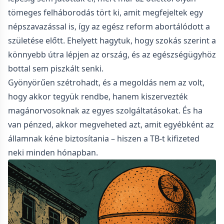
tömeges felháborodás tört ki, amit megfejeltek egy
népszavazással is, így az egész reform abortálódott a
születése előtt. Ehelyett hagytuk, hogy szokás szerint a
könnyebb útra lépjen az ország, és az egészségügyhöz
bottal sem piszkált senki.
Gyönyörűen szétrohadt, és a megoldás nem az volt,
hogy akkor tegyük rendbe, hanem kiszervezték
magánorvosoknak az egyes szolgáltatásokat. És ha
van pénzed, akkor megveheted azt, amit egyébként az
államnak kéne biztosítania – hiszen a TB-t kifizeted
neki minden hónapban.