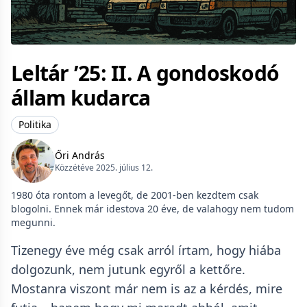
Leltár ’25: II. A gondoskodó
állam kudarca
Politika
Őri András
Közzétéve 2025. július 12.
1980 óta rontom a levegőt, de 2001-ben kezdtem csak
blogolni. Ennek már idestova 20 éve, de valahogy nem tudom
megunni.
Tizenegy éve még csak arról írtam, hogy hiába
dolgozunk, nem jutunk egyről a kettőre.
Mostanra viszont már nem is az a kérdés, mire