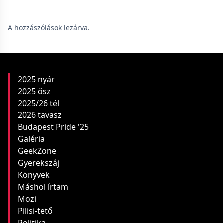
A hozzászólások lezárva.
2025 nyár
2025 ősz
2025/26 tél
2026 tavasz
Budapest Pride '25
Galéria
GeekZone
Gyerekszáj
Könyvek
Máshol írtam
Mozi
Pilisi-tető
Politika