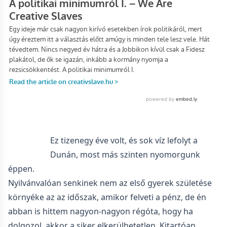
Ez tizenegy éve volt, és sok víz lefolyt a
Dunán, most más szinten nyomorgunk
éppen.
Nyilvánvalóan senkinek nem az első gyerek születése
környéke az az időszak, amikor felveti a pénz, de én
abban is hittem nagyon-nagyon régóta, hogy ha
dolgozol, akkor a siker elkerülhetetlen. Kitartóan