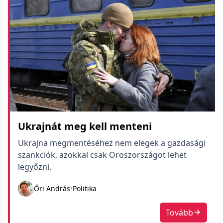
Ukrajnát meg kell menteni
Ukrajna megmentéséhez nem elegek a gazdasági
szankciók, azokkal csak Oroszországot lehet
legyőzni.
Őri András
•
Politika
Tovább