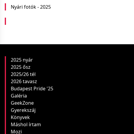
Nyári fotók - 2025
2025 nyár
2025 ősz
2025/26 tél
2026 tavasz
Budapest Pride '25
Galéria
GeekZone
Gyerekszáj
Könyvek
Máshol írtam
Mozi