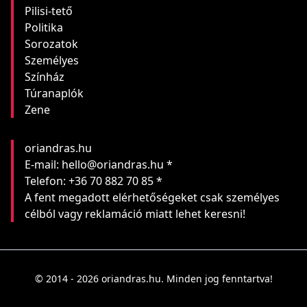
Pilisi-tető
Politika
Sorozatok
Személyes
Színház
Túranaplók
Zene
oriandras.hu
E-mail: hello@oriandras.hu *
Telefon: +36 70 882 70 85 *
A fent megadott elérhetőségeket csak személyes
célból vagy reklamáció miatt lehet keresni!
© 2014 - 2026 oriandras.hu. Minden jog fenntartva!