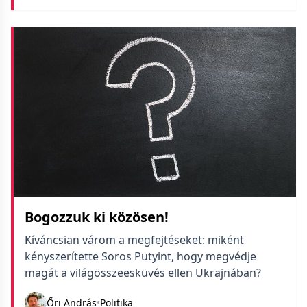
Bogozzuk ki közösen!
Kíváncsian várom a megfejtéseket: miként
kényszerítette Soros Putyint, hogy megvédje
magát a világösszeesküvés ellen Ukrajnában?
Őri András
•
Politika