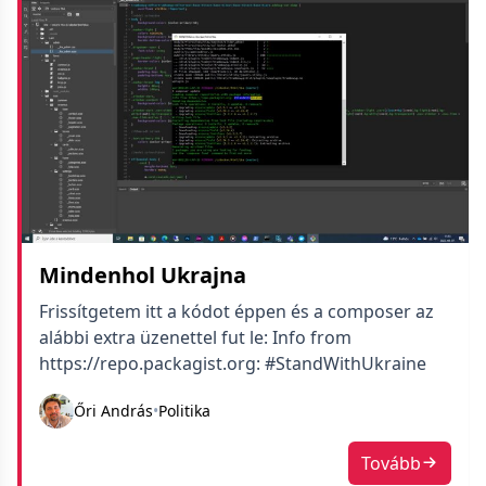
Mindenhol Ukrajna
Frissítgetem itt a kódot éppen és a composer az
alábbi extra üzenettel fut le: Info from
https://repo.packagist.org: #StandWithUkraine
Őri András
•
Politika
Tovább