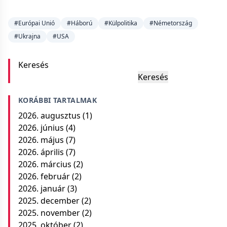
#Európai Unió
#Háború
#Külpolitika
#Németország
#Ukrajna
#USA
Keresés
Keresés
KORÁBBI TARTALMAK
2026. augusztus
(1)
2026. június
(4)
2026. május
(7)
2026. április
(7)
2026. március
(2)
2026. február
(2)
2026. január
(3)
2025. december
(2)
2025. november
(2)
2025. október
(2)