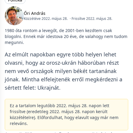
Őri András
Közzétéve 2022. május 28.
· Frissítve 2022. május 28.
1980 óta rontom a levegőt, de 2001-ben kezdtem csak
blogolni. Ennek már idestova 20 éve, de valahogy nem tudom
megunni.
Az elmúlt napokban egyre több helyen lehet
olvasni, hogy az orosz-ukrán háborúban részt
nem vevő országok milyen békét tartanának
jónak. Mintha elfelejtenék erről megkérdezni a
sértett felet: Ukrajnát.
Ez a tartalom legutóbb 2022. május 28. napon lett
frissítve (eredetileg 2022. május 28. napon került
közzétételre). Előfordulhat, hogy elavult vagy már nem
releváns.