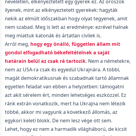
neveletlen, elkényeztetett egy gyerek ez. Az oroszok
ilyenek, mint az elkényeztetett gyerekek: hagyták
nekik az elmúlt időszakban hogy olyat tegyenek, amit
nem szabad. Meg is lett az eredménye: ezrével halnak
meg miattuk katonák és ártatlan civilek is.
Arról meg,
hogy egy önálló, független állam mit
gondol elfogadható békefeltételnek a saját
határain belül az csak rá tartozik
. Nem a németekre,
nem az USA-ra csak és egyedül Ukrajnára. A többi,
magát demokratikusnak és szabadnak tartó államnak
egyetlen feladat van ebben a helyzetben: támogatni
azt akit sérelem ért, minden lehetséges eszközzel. Ez
ránk extrán vonatkozik, mert ha Ukrajna nem létezik
többé, akkor mi vagyunk a következő állomás, az
egykori keleti blokk. De nem lesz vége ott sem.
Lehet, hogy ez nem a harmadik világháború, de kicsit