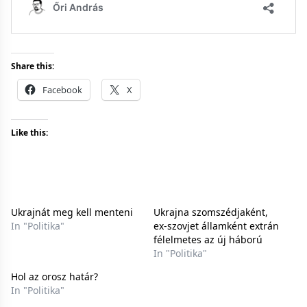
Share this:
Facebook
X
Like this:
Ukrajnát meg kell menteni
Ukrajna szomszédjaként,
In "Politika"
ex-szovjet államként extrán
félelmetes az új háború
In "Politika"
Hol az orosz határ?
In "Politika"