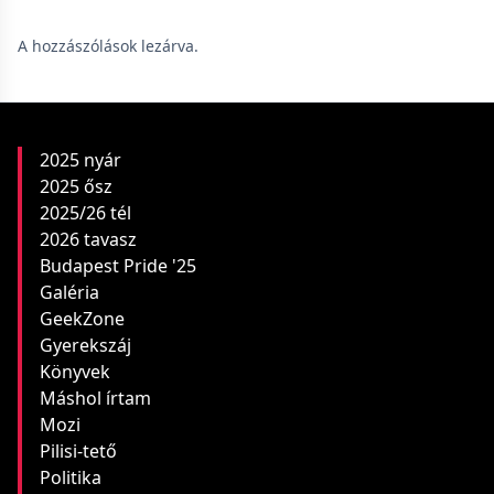
A hozzászólások lezárva.
2025 nyár
2025 ősz
2025/26 tél
2026 tavasz
Budapest Pride '25
Galéria
GeekZone
Gyerekszáj
Könyvek
Máshol írtam
Mozi
Pilisi-tető
Politika