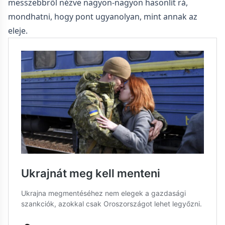
messzebbről nézve nagyon-nagyon hasonlít rá,
mondhatni, hogy pont ugyanolyan, mint annak az
eleje.