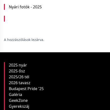
Nyári fotók - 2025
A hozzászólások lezárva.
2025 nyár
2025 ősz
2025/26 tél
2026 tavasz
Budapest Pride '25
Galéria
GeekZone
Gyerekszáj