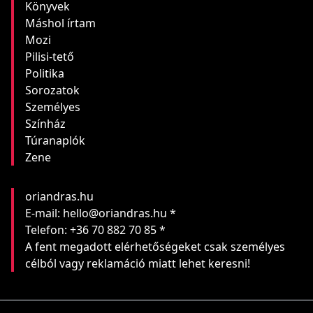
Könyvek
Máshol írtam
Mozi
Pilisi-tető
Politika
Sorozatok
Személyes
Színház
Túranaplók
Zene
oriandras.hu
E-mail: hello@oriandras.hu *
Telefon: +36 70 882 70 85 *
A fent megadott elérhetőségeket csak személyes
célból vagy reklamáció miatt lehet keresni!