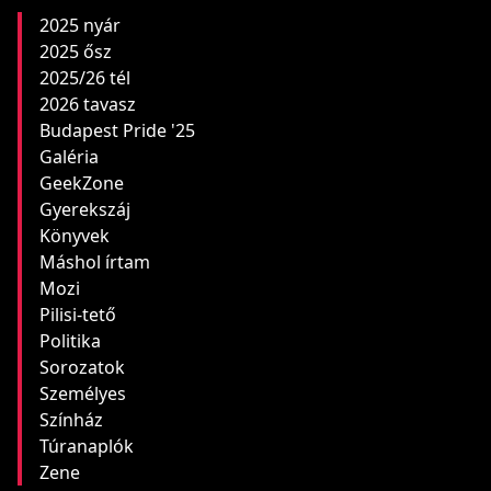
2025 nyár
2025 ősz
2025/26 tél
2026 tavasz
Budapest Pride '25
Galéria
GeekZone
Gyerekszáj
Könyvek
Máshol írtam
Mozi
Pilisi-tető
Politika
Sorozatok
Személyes
Színház
Túranaplók
Zene