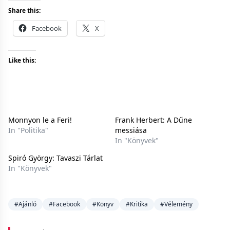
Share this:
Facebook
X
Like this:
Monnyon le a Feri!
Frank Herbert: A Dűne
In "Politika"
messiása
In "Könyvek"
Spiró György: Tavaszi Tárlat
In "Könyvek"
#Ajánló
#Facebook
#Könyv
#Kritika
#Vélemény