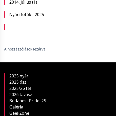
2014. július
(1)
Nyári fotók - 2025
A hozzászólások lezárva.
2025 nyár
2025 ősz
2025/26 tél
2026 tavasz
Budapest Pride '25
Galéria
GeekZone