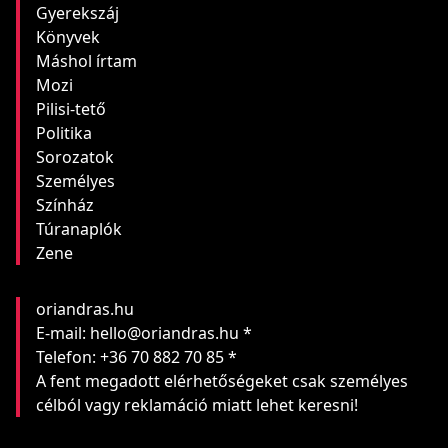
Gyerekszáj
Könyvek
Máshol írtam
Mozi
Pilisi-tető
Politika
Sorozatok
Személyes
Színház
Túranaplók
Zene
oriandras.hu
E-mail: hello@oriandras.hu *
Telefon: +36 70 882 70 85 *
A fent megadott elérhetőségeket csak személyes
célból vagy reklamáció miatt lehet keresni!