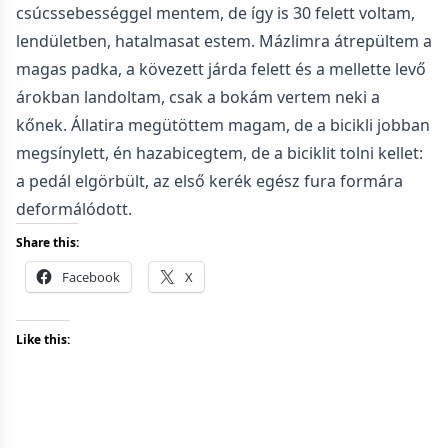
csúcssebességgel mentem, de így is 30 felett voltam,
lendületben, hatalmasat estem. Mázlimra átrepültem a
magas padka, a kövezett járda felett és a mellette levő
árokban landoltam, csak a bokám vertem neki a
kőnek. Állatira megütöttem magam, de a bicikli jobban
megsínylett, én hazabicegtem, de a biciklit tolni kellet:
a pedál elgörbült, az első kerék egész fura formára
deformálódott.
Share this:
Facebook
X
Like this: