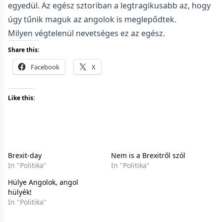
egyedül. Az egész sztoriban a legtragikusabb az, hogy
úgy tűnik maguk az angolok is meglepődtek.
Milyen végtelenül nevetséges ez az egész.
Share this:
Facebook
X
Like this:
Brexit-day
Nem is a Brexitről szól
In "Politika"
In "Politika"
Hülye Angolok, angol
hülyék!
In "Politika"