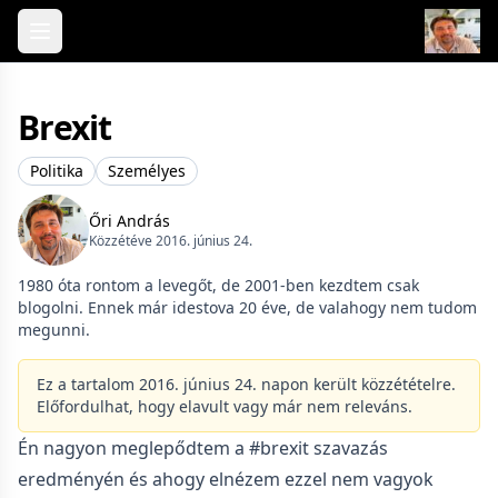
Skip to content
Brexit
Politika
Személyes
Őri András
Közzétéve 2016. június 24.
1980 óta rontom a levegőt, de 2001-ben kezdtem csak
blogolni. Ennek már idestova 20 éve, de valahogy nem tudom
megunni.
Ez a tartalom 2016. június 24. napon került közzétételre.
Előfordulhat, hogy elavult vagy már nem releváns.
Én nagyon meglepődtem a #brexit szavazás
eredményén és ahogy elnézem ezzel nem vagyok