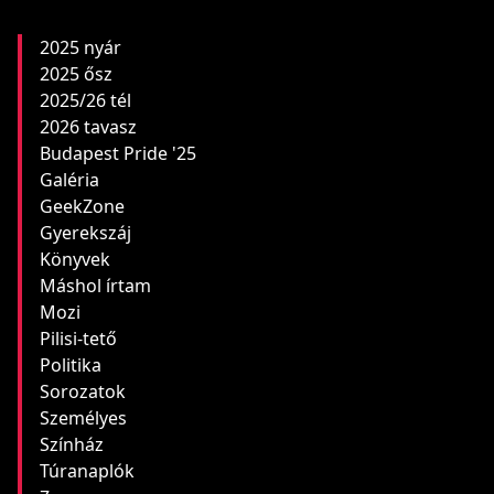
2025 nyár
2025 ősz
2025/26 tél
2026 tavasz
Budapest Pride '25
Galéria
GeekZone
Gyerekszáj
Könyvek
Máshol írtam
Mozi
Pilisi-tető
Politika
Sorozatok
Személyes
Színház
Túranaplók