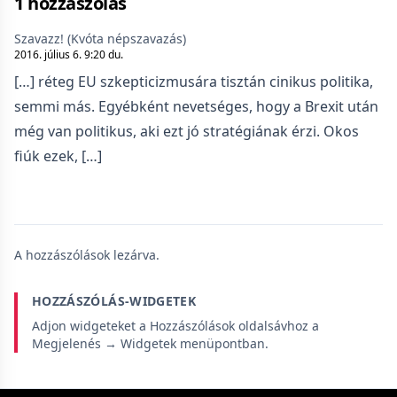
1 hozzászólás
Szavazz! (Kvóta népszavazás)
2016. július 6. 9:20 du.
[…] réteg EU szkepticizmusára tisztán cinikus politika,
semmi más. Egyébként nevetséges, hogy a Brexit után
még van politikus, aki ezt jó stratégiának érzi. Okos
fiúk ezek, […]
A hozzászólások lezárva.
HOZZÁSZÓLÁS-WIDGETEK
Adjon widgeteket a Hozzászólások oldalsávhoz a
Megjelenés → Widgetek menüpontban.