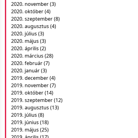
2020. november
(3)
2020. október
(4)
2020. szeptember
(8)
2020. augusztus
(4)
2020. július
(3)
2020. május
(3)
2020. április
(2)
2020. március
(28)
2020. február
(7)
2020. január
(3)
2019. december
(4)
2019. november
(7)
2019. október
(14)
2019. szeptember
(12)
2019. augusztus
(13)
2019. július
(8)
2019. június
(18)
2019. május
(25)
2019. április
(17)