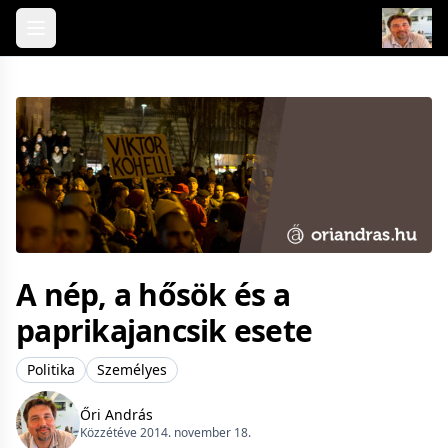
Skip to content
A nép, a hősök és a
paprikajancsik esete
Politika
Személyes
Őri András
Közzétéve 2014. november 18.