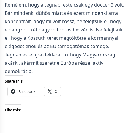
Remélem, hogy a tegnapi este csak egy döccenő volt.
Bár mindenki dühös miatta és ezért mindenki arra
koncentrált, hogy mi volt rossz, ne felejtsük el, hogy
elhangzott két nagyon fontos beszéd is. Ne felejtsük
el, hogy a Kossuth teret megtöltötte a kormánnyal
elégedetlenek és az EU támogatóinak tömege.
Tegnap este újra deklaráltuk hogy Magyarország
akárki, akármit szeretne Európa része, aktív
demokrácia.
Share this:
Facebook
X
Like this: