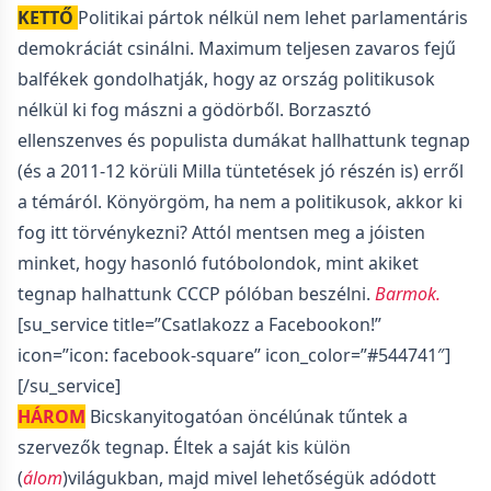
KETTŐ
Politikai pártok nélkül nem lehet parlamentáris
demokráciát csinálni. Maximum teljesen zavaros fejű
balfékek gondolhatják, hogy az ország politikusok
nélkül ki fog mászni a gödörből. Borzasztó
ellenszenves és populista dumákat hallhattunk tegnap
(és a 2011-12 körüli Milla tüntetések jó részén is) erről
a témáról. Könyörgöm, ha nem a politikusok, akkor ki
fog itt törvénykezni? Attól mentsen meg a jóisten
minket, hogy hasonló futóbolondok, mint akiket
tegnap halhattunk CCCP pólóban beszélni.
Barmok.
[su_service title=”Csatlakozz a Facebookon!”
icon=”icon: facebook-square” icon_color=”#544741″]
[/su_service]
HÁROM
Bicskanyitogatóan öncélúnak tűntek a
szervezők tegnap. Éltek a saját kis külön
(
álom
)világukban, majd mivel lehetőségük adódott