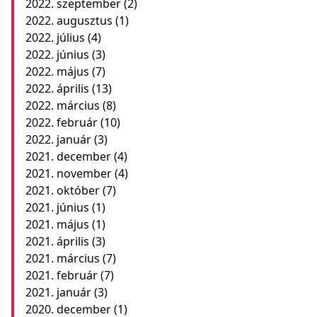
2022. szeptember
(2)
2022. augusztus
(1)
2022. július
(4)
2022. június
(3)
2022. május
(7)
2022. április
(13)
2022. március
(8)
2022. február
(10)
2022. január
(3)
2021. december
(4)
2021. november
(4)
2021. október
(7)
2021. június
(1)
2021. május
(1)
2021. április
(3)
2021. március
(7)
2021. február
(7)
2021. január
(3)
2020. december
(1)