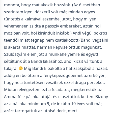
mondta, hogy csatlakozik hozzánk. (Az ő esetében
szerintem igen időszerű volt már, minden egyes
tüntetés alkalmával eszembe jutott, hogy milyen
vehemensen szidta a passzív embereket, aztán hol
moziban volt, hol kirándult inkább.) Andi végül bokros
teendői miatt tegnap nem csatlakozott (Bandi vegzálni
is akarta miatta), hárman képviseltettük magunkat.
Szülőatyám elém jött a munkahelyemre és együtt
sétáltunk át a Bandi lakásához, ahol kicsit vártunk a
tulajra.
Míg Bandi kipakolta a hátizsákjából a hazait,
addig én belőttem a fényképezőgépemet az erkélyén,
hogy ne a tüntetésen veszítsek ezzel drága perceket.
Miután elvégeztem ezt a feladatot, megkerestük az
Amma-féle pálinka utóját és elosztottuk ketten. Bizony
az a pálinka minimum 9, de inkább 10 éves volt már,
azért tartogattuk az utolsó decit, mert