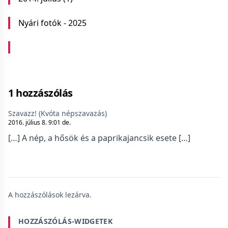
Nyári fotók - 2025
1 hozzászólás
Szavazz! (Kvóta népszavazás)
2016. július 8. 9:01 de.
[…] A nép, a hősök és a paprikajancsik esete […]
A hozzászólások lezárva.
HOZZÁSZÓLÁS-WIDGETEK