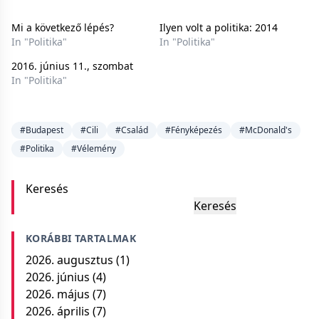
Mi a következő lépés?
Ilyen volt a politika: 2014
In "Politika"
In "Politika"
2016. június 11., szombat
In "Politika"
#Budapest
#Cili
#Család
#Fényképezés
#McDonald's
#Politika
#Vélemény
Keresés
Keresés
KORÁBBI TARTALMAK
2026. augusztus
(1)
2026. június
(4)
2026. május
(7)
2026. április
(7)