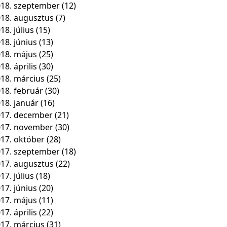
18. szeptember
(12)
18. augusztus
(7)
18. július
(15)
18. június
(13)
18. május
(25)
18. április
(30)
18. március
(25)
18. február
(30)
18. január
(16)
17. december
(21)
017. november
(30)
17. október
(28)
17. szeptember
(18)
17. augusztus
(22)
17. július
(18)
17. június
(20)
17. május
(11)
17. április
(22)
17. március
(31)