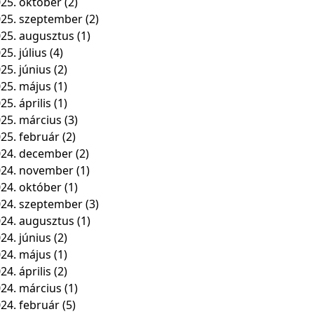
25. október
(2)
25. szeptember
(2)
25. augusztus
(1)
25. július
(4)
25. június
(2)
25. május
(1)
25. április
(1)
25. március
(3)
25. február
(2)
24. december
(2)
024. november
(1)
24. október
(1)
24. szeptember
(3)
24. augusztus
(1)
24. június
(2)
24. május
(1)
24. április
(2)
24. március
(1)
24. február
(5)