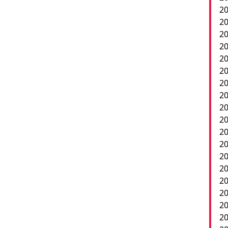
20
20
20
2
20
20
20
20
20
20
20
20
20
20
20
2
20
20