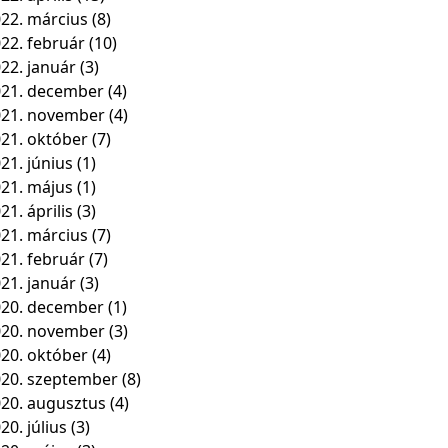
22. március
(8)
22. február
(10)
22. január
(3)
21. december
(4)
021. november
(4)
21. október
(7)
21. június
(1)
21. május
(1)
21. április
(3)
21. március
(7)
21. február
(7)
21. január
(3)
20. december
(1)
020. november
(3)
20. október
(4)
20. szeptember
(8)
20. augusztus
(4)
20. július
(3)