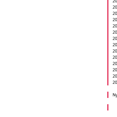
20
20
20
20
20
20
20
20
20
2
20
20
20
20
Ny