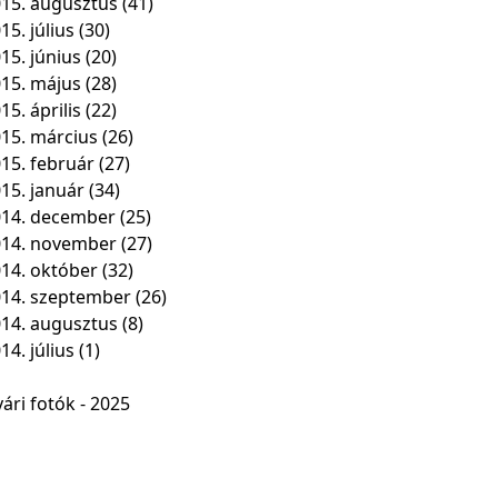
15. augusztus
(41)
15. július
(30)
15. június
(20)
15. május
(28)
15. április
(22)
15. március
(26)
15. február
(27)
15. január
(34)
14. december
(25)
014. november
(27)
14. október
(32)
14. szeptember
(26)
14. augusztus
(8)
14. július
(1)
ári fotók - 2025