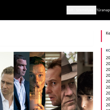
Kult
Személyes
Túranap
Ke
K
20
20
20
20
20
20
20
20
2