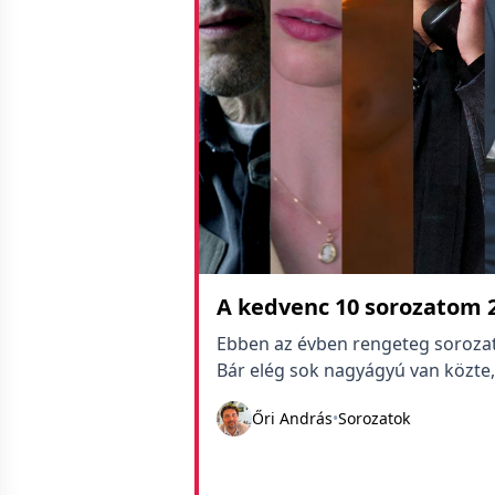
A kedvenc 10 sorozatom 
Ebben az évben rengeteg sorozatot
Bár elég sok nagyágyú van közte,
Őri András
•
Sorozatok