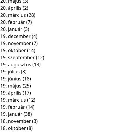
20. május
(3)
20. április
(2)
20. március
(28)
20. február
(7)
20. január
(3)
19. december
(4)
019. november
(7)
19. október
(14)
19. szeptember
(12)
19. augusztus
(13)
19. július
(8)
19. június
(18)
19. május
(25)
19. április
(17)
19. március
(12)
19. február
(14)
19. január
(38)
018. november
(3)
18. október
(8)