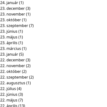
24. január
(1)
23. december
(3)
023. november
(1)
23. október
(1)
23. szeptember
(7)
23. június
(1)
23. május
(1)
23. április
(1)
23. március
(1)
23. január
(5)
22. december
(3)
022. november
(2)
22. október
(2)
22. szeptember
(2)
22. augusztus
(1)
22. július
(4)
22. június
(3)
22. május
(7)
22. április
(13)