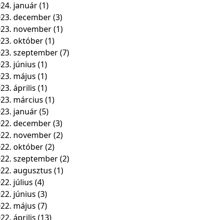
24. január
(1)
23. december
(3)
023. november
(1)
23. október
(1)
23. szeptember
(7)
23. június
(1)
23. május
(1)
23. április
(1)
23. március
(1)
23. január
(5)
22. december
(3)
022. november
(2)
22. október
(2)
22. szeptember
(2)
22. augusztus
(1)
22. július
(4)
22. június
(3)
22. május
(7)
22. április
(13)