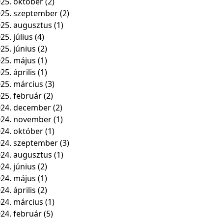
25. október
(2)
25. szeptember
(2)
25. augusztus
(1)
25. július
(4)
25. június
(2)
25. május
(1)
25. április
(1)
25. március
(3)
25. február
(2)
24. december
(2)
024. november
(1)
24. október
(1)
24. szeptember
(3)
24. augusztus
(1)
24. június
(2)
24. május
(1)
24. április
(2)
24. március
(1)
24. február
(5)