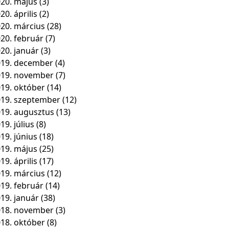
20. május
(3)
20. április
(2)
20. március
(28)
20. február
(7)
20. január
(3)
19. december
(4)
019. november
(7)
19. október
(14)
19. szeptember
(12)
19. augusztus
(13)
19. július
(8)
19. június
(18)
19. május
(25)
19. április
(17)
19. március
(12)
19. február
(14)
19. január
(38)
018. november
(3)
18. október
(8)