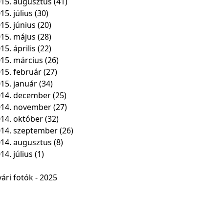
15. augusztus
(41)
15. július
(30)
15. június
(20)
15. május
(28)
15. április
(22)
15. március
(26)
15. február
(27)
15. január
(34)
14. december
(25)
014. november
(27)
14. október
(32)
14. szeptember
(26)
14. augusztus
(8)
14. július
(1)
ári fotók - 2025