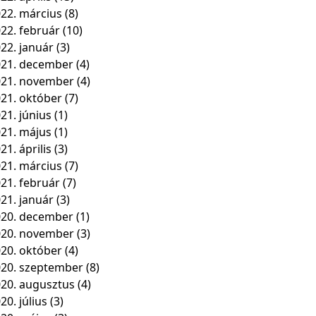
22. március
(8)
22. február
(10)
22. január
(3)
21. december
(4)
021. november
(4)
21. október
(7)
21. június
(1)
21. május
(1)
21. április
(3)
21. március
(7)
21. február
(7)
21. január
(3)
20. december
(1)
020. november
(3)
20. október
(4)
20. szeptember
(8)
20. augusztus
(4)
20. július
(3)