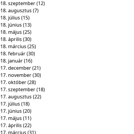
18. szeptember
(12)
18. augusztus
(7)
18. július
(15)
18. június
(13)
18. május
(25)
18. április
(30)
18. március
(25)
18. február
(30)
18. január
(16)
17. december
(21)
017. november
(30)
17. október
(28)
17. szeptember
(18)
17. augusztus
(22)
17. július
(18)
17. június
(20)
17. május
(11)
17. április
(22)
17. március
(31)