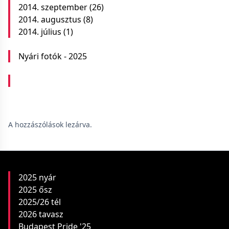
2014. szeptember
(26)
2014. augusztus
(8)
2014. július
(1)
Nyári fotók - 2025
A hozzászólások lezárva.
2025 nyár
2025 ősz
2025/26 tél
2026 tavasz
Budapest Pride '25