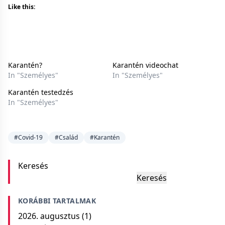
Like this:
Karantén?
Karantén videochat
In "Személyes"
In "Személyes"
Karantén testedzés
In "Személyes"
#Covid-19
#Család
#Karantén
Keresés
Keresés
KORÁBBI TARTALMAK
2026. augusztus
(1)