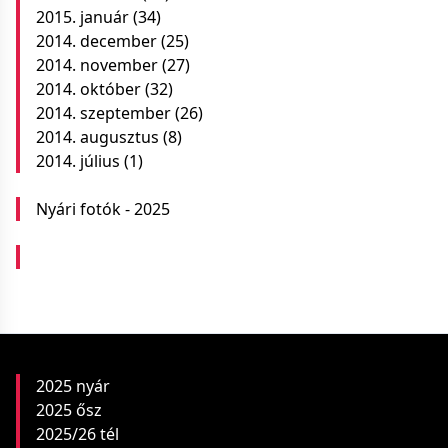
2015. január
(34)
2014. december
(25)
2014. november
(27)
2014. október
(32)
2014. szeptember
(26)
2014. augusztus
(8)
2014. július
(1)
Nyári fotók - 2025
2025 nyár
2025 ősz
2025/26 tél