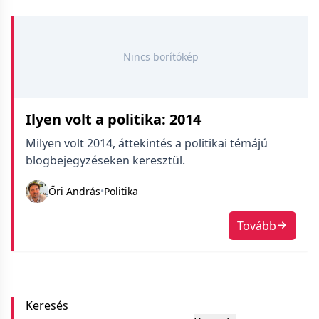
Nincs borítókép
Ilyen volt a politika: 2014
Milyen volt 2014, áttekintés a politikai témájú
blogbejegyzéseken keresztül.
Őri András
•
Politika
Tovább
Keresés