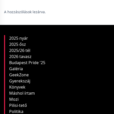
A hozzászólások lezárva.
2025 nyár
2025 ősz
2025/26 tél
2026 tavasz
Budapest Pride '25
Galéria
GeekZone
Gyerekszáj
Könyvek
Máshol írtam
Mozi
Pilisi-tető
Politika