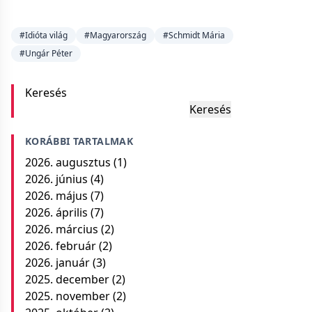
#Idióta világ
#Magyarország
#Schmidt Mária
#Ungár Péter
Keresés
Keresés
KORÁBBI TARTALMAK
2026. augusztus
(1)
2026. június
(4)
2026. május
(7)
2026. április
(7)
2026. március
(2)
2026. február
(2)
2026. január
(3)
2025. december
(2)
2025. november
(2)