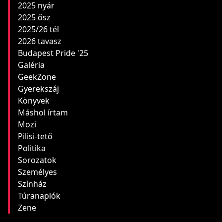
2025 nyár
2025 ősz
2025/26 tél
2026 tavasz
Budapest Pride '25
Galéria
GeekZone
Gyerekszáj
Könyvek
Máshol írtam
Mozi
Pilisi-tető
Politika
Sorozatok
Személyes
Színház
Túranaplók
Zene