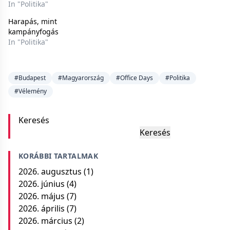
In "Politika"
Harapás, mint
kampányfogás
In "Politika"
#Budapest
#Magyarország
#Office Days
#Politika
#Vélemény
Keresés
Keresés
KORÁBBI TARTALMAK
2026. augusztus
(1)
2026. június
(4)
2026. május
(7)
2026. április
(7)
2026. március
(2)