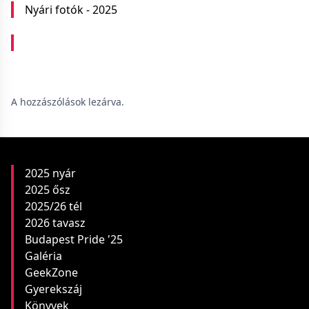
Nyári fotók - 2025
A hozzászólások lezárva.
2025 nyár
2025 ősz
2025/26 tél
2026 tavasz
Budapest Pride '25
Galéria
GeekZone
Gyerekszáj
Könyvek