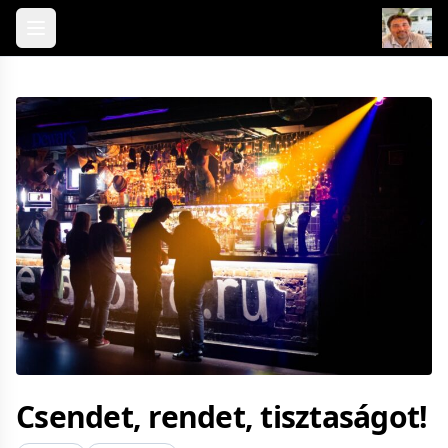
Skip to content
Csendet, rendet, tisztaságot!