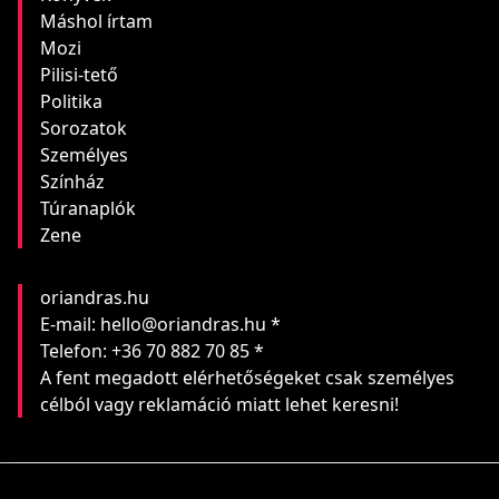
Máshol írtam
Mozi
Pilisi-tető
Politika
Sorozatok
Személyes
Színház
Túranaplók
Zene
oriandras.hu
E-mail: hello@oriandras.hu *
Telefon: +36 70 882 70 85 *
A fent megadott elérhetőségeket csak személyes
célból vagy reklamáció miatt lehet keresni!