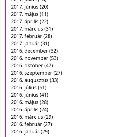
2017. június
(20)
2017. május
(11)
2017. április
(22)
2017. március
(31)
2017. február
(28)
2017. január
(31)
2016. december
(32)
2016. november
(53)
2016. október
(47)
2016. szeptember
(27)
2016. augusztus
(33)
2016. július
(61)
2016. június
(41)
2016. május
(28)
2016. április
(24)
2016. március
(29)
2016. február
(27)
2016. január
(29)