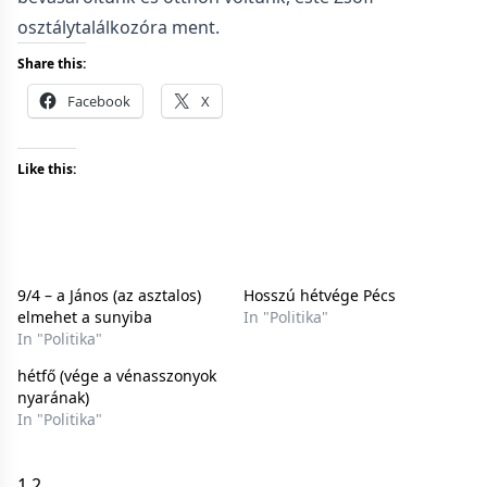
osztálytalálkozóra ment.
Share this:
Facebook
X
Like this:
9/4 – a János (az asztalos)
Hosszú hétvége Pécs
elmehet a sunyiba
In "Politika"
In "Politika"
hétfő (vége a vénasszonyok
nyarának)
In "Politika"
1
2