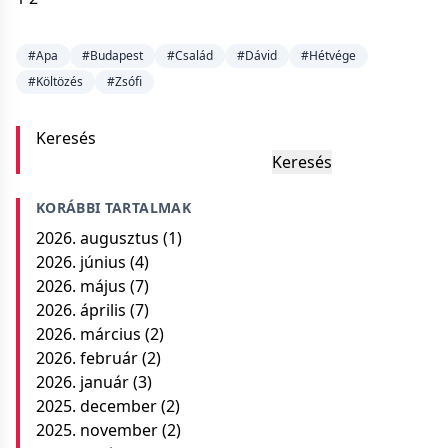
#Apa
#Budapest
#Család
#Dávid
#Hétvége
#Költözés
#Zsófi
Keresés
Keresés
KORÁBBI TARTALMAK
2026. augusztus
(1)
2026. június
(4)
2026. május
(7)
2026. április
(7)
2026. március
(2)
2026. február
(2)
2026. január
(3)
2025. december
(2)
2025. november
(2)