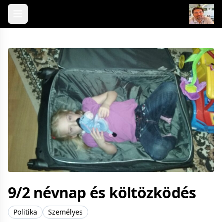
Skip to content
9/2 névnap és költözködés
Politika
Személyes