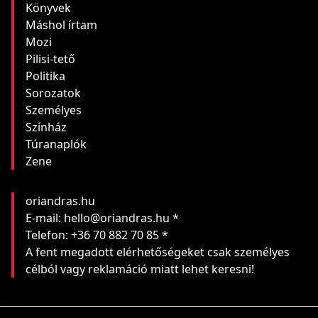
Könyvek
Máshol írtam
Mozi
Pilisi-tető
Politika
Sorozatok
Személyes
Színház
Túranaplók
Zene
oriandras.hu
E-mail: hello@oriandras.hu *
Telefon: +36 70 882 70 85 *
A fent megadott elérhetőségeket csak személyes
célból vagy reklamáció miatt lehet keresni!