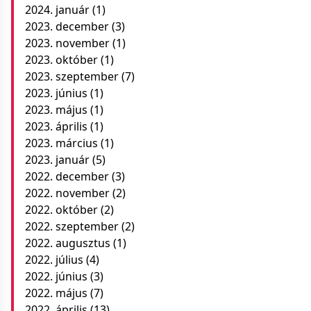
2024. január
(1)
2023. december
(3)
2023. november
(1)
2023. október
(1)
2023. szeptember
(7)
2023. június
(1)
2023. május
(1)
2023. április
(1)
2023. március
(1)
2023. január
(5)
2022. december
(3)
2022. november
(2)
2022. október
(2)
2022. szeptember
(2)
2022. augusztus
(1)
2022. július
(4)
2022. június
(3)
2022. május
(7)
2022. április
(13)