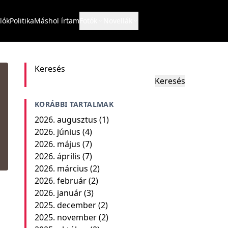
lók
Politika
Máshol írtam
Fotók
Novellák
Keresés
Keresés
KORÁBBI TARTALMAK
2026. augusztus
(1)
2026. június
(4)
2026. május
(7)
2026. április
(7)
2026. március
(2)
2026. február
(2)
2026. január
(3)
2025. december
(2)
2025. november
(2)