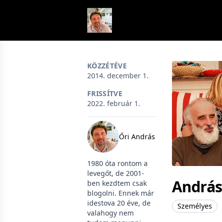
Skip to content
KÖZZÉTÉVE
2014. december 1.
FRISSÍTVE
2022. február 1.
Őri András
1980 óta rontom a
levegőt, de 2001-
András
ben kezdtem csak
blogolni. Ennek már
idestova 20 éve, de
Személyes
valahogy nem