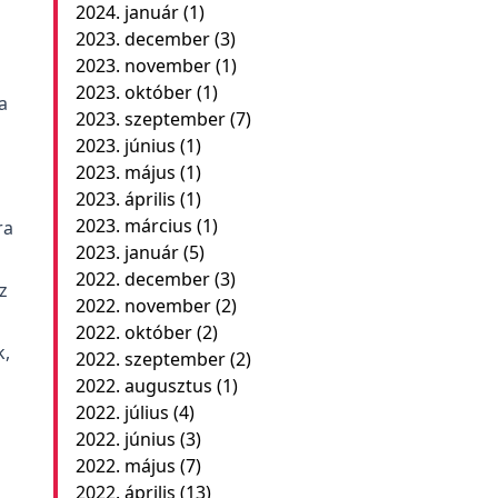
2024. január
(1)
2023. december
(3)
2023. november
(1)
2023. október
(1)
a
2023. szeptember
(7)
2023. június
(1)
2023. május
(1)
2023. április
(1)
2023. március
(1)
ra
2023. január
(5)
2022. december
(3)
z
2022. november
(2)
2022. október
(2)
k,
2022. szeptember
(2)
2022. augusztus
(1)
2022. július
(4)
2022. június
(3)
2022. május
(7)
2022. április
(13)