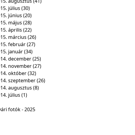
15. augusztus
(41)
15. július
(30)
15. június
(20)
15. május
(28)
15. április
(22)
15. március
(26)
15. február
(27)
15. január
(34)
14. december
(25)
014. november
(27)
14. október
(32)
14. szeptember
(26)
14. augusztus
(8)
14. július
(1)
ári fotók - 2025