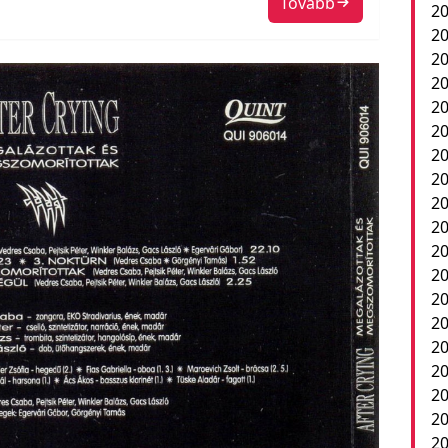
Tovább
20
20
2
20
20
20
20
20
20
20
20
2
20
20
20
20
20
20
20