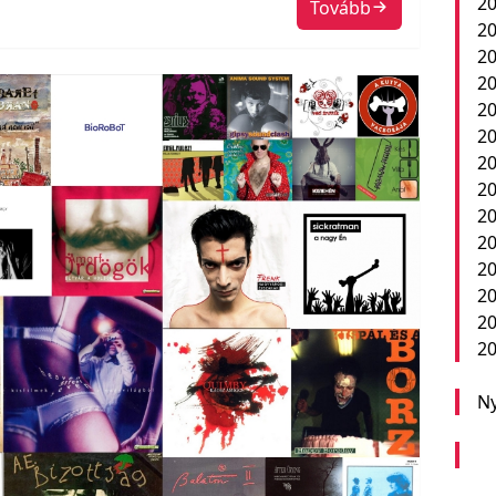
20
Tovább
20
20
20
20
20
20
20
20
2
20
20
20
20
Ny