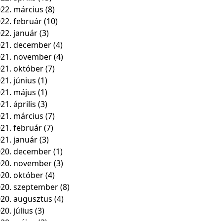
22. március
(8)
22. február
(10)
22. január
(3)
21. december
(4)
021. november
(4)
21. október
(7)
21. június
(1)
21. május
(1)
21. április
(3)
21. március
(7)
21. február
(7)
21. január
(3)
20. december
(1)
020. november
(3)
20. október
(4)
20. szeptember
(8)
20. augusztus
(4)
20. július
(3)