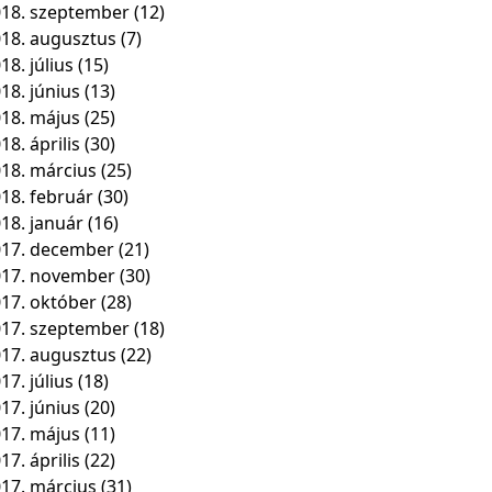
18. szeptember
(12)
18. augusztus
(7)
18. július
(15)
18. június
(13)
18. május
(25)
18. április
(30)
18. március
(25)
18. február
(30)
18. január
(16)
17. december
(21)
017. november
(30)
17. október
(28)
17. szeptember
(18)
17. augusztus
(22)
17. július
(18)
17. június
(20)
17. május
(11)
17. április
(22)
17. március
(31)