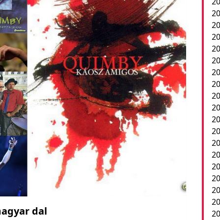
20
20
20
20
20
20
2
20
20
20
20
20
20
20
20
20
20
2
magyar dal
20