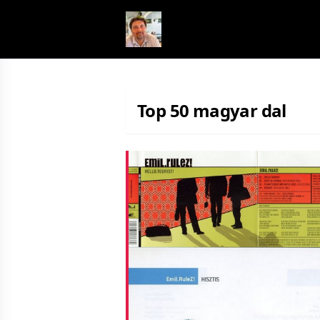
Skip to content
Top 50 magyar dal