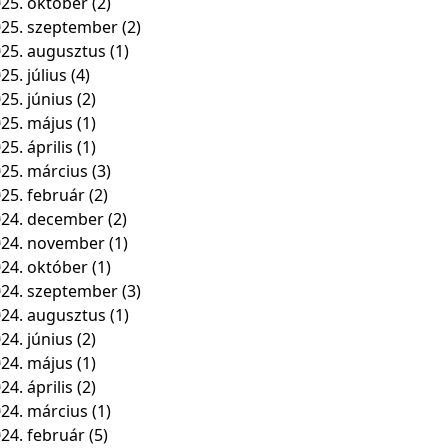
25. október
(2)
25. szeptember
(2)
25. augusztus
(1)
25. július
(4)
25. június
(2)
25. május
(1)
25. április
(1)
25. március
(3)
25. február
(2)
24. december
(2)
024. november
(1)
24. október
(1)
24. szeptember
(3)
24. augusztus
(1)
24. június
(2)
24. május
(1)
24. április
(2)
24. március
(1)
24. február
(5)