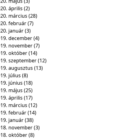
20. május
(3)
20. április
(2)
20. március
(28)
20. február
(7)
20. január
(3)
19. december
(4)
019. november
(7)
19. október
(14)
19. szeptember
(12)
19. augusztus
(13)
19. július
(8)
19. június
(18)
19. május
(25)
19. április
(17)
19. március
(12)
19. február
(14)
19. január
(38)
018. november
(3)
18. október
(8)