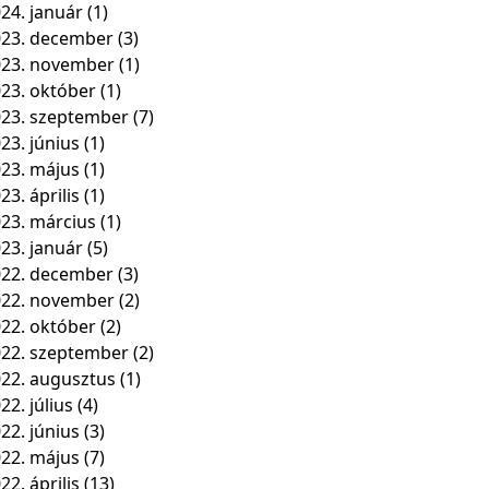
24. január
(1)
23. december
(3)
023. november
(1)
23. október
(1)
23. szeptember
(7)
23. június
(1)
23. május
(1)
23. április
(1)
23. március
(1)
23. január
(5)
22. december
(3)
022. november
(2)
22. október
(2)
22. szeptember
(2)
22. augusztus
(1)
22. július
(4)
22. június
(3)
22. május
(7)
22. április
(13)