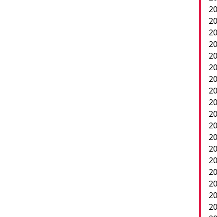
20
20
20
20
2
20
20
20
20
20
20
20
20
2
20
20
20
20