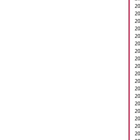
20
20
20
2
20
20
20
20
20
20
20
20
20
20
20
2
20
20