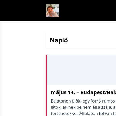
Skip to content
Napló
május 14. – Budapest/Bal
Balatonon ülök, egy forró rumos t
látok, akinek be nem áll a szája, 
történetekkel. Általában fel van