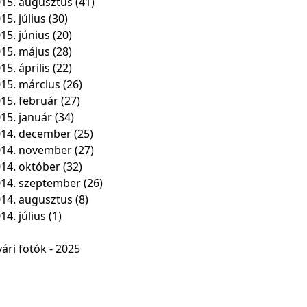
15. augusztus
(41)
15. július
(30)
15. június
(20)
15. május
(28)
15. április
(22)
15. március
(26)
15. február
(27)
15. január
(34)
14. december
(25)
014. november
(27)
14. október
(32)
14. szeptember
(26)
14. augusztus
(8)
14. július
(1)
ári fotók - 2025