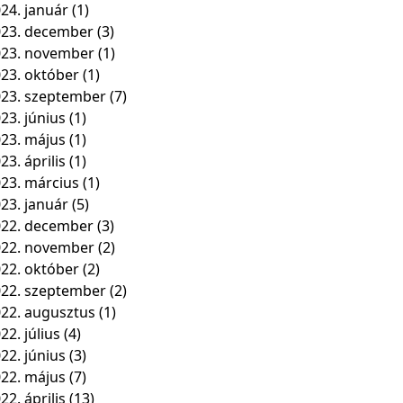
24. január
(1)
23. december
(3)
023. november
(1)
23. október
(1)
23. szeptember
(7)
23. június
(1)
23. május
(1)
23. április
(1)
23. március
(1)
23. január
(5)
22. december
(3)
022. november
(2)
22. október
(2)
22. szeptember
(2)
22. augusztus
(1)
22. július
(4)
22. június
(3)
22. május
(7)
22. április
(13)