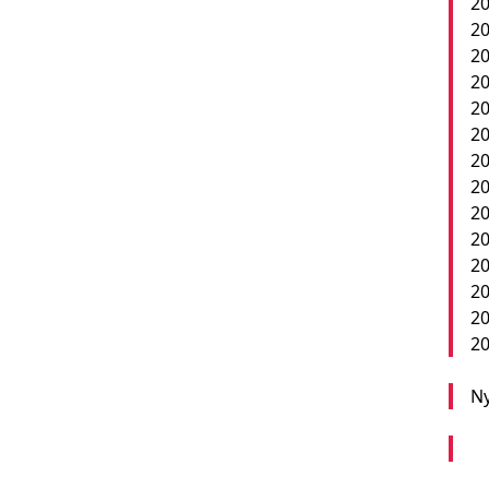
20
20
20
20
20
20
20
20
20
2
20
20
20
20
Ny