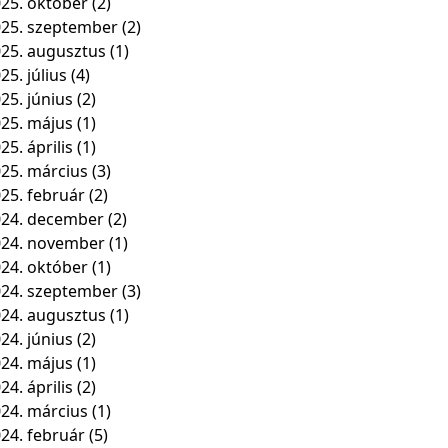
25. október
(2)
25. szeptember
(2)
25. augusztus
(1)
25. július
(4)
25. június
(2)
25. május
(1)
25. április
(1)
25. március
(3)
25. február
(2)
24. december
(2)
024. november
(1)
24. október
(1)
24. szeptember
(3)
24. augusztus
(1)
24. június
(2)
24. május
(1)
24. április
(2)
24. március
(1)
24. február
(5)