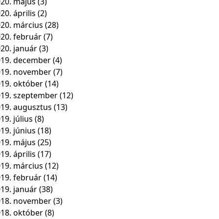
20. május
(3)
20. április
(2)
20. március
(28)
20. február
(7)
20. január
(3)
19. december
(4)
019. november
(7)
19. október
(14)
19. szeptember
(12)
19. augusztus
(13)
19. július
(8)
19. június
(18)
19. május
(25)
19. április
(17)
19. március
(12)
19. február
(14)
19. január
(38)
018. november
(3)
18. október
(8)