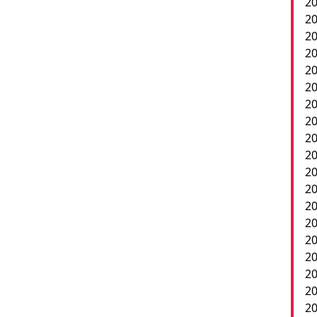
20
20
20
20
20
20
2
20
20
20
20
20
20
20
20
20
20
2
20