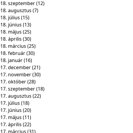
18. szeptember
(12)
18. augusztus
(7)
18. július
(15)
18. június
(13)
18. május
(25)
18. április
(30)
18. március
(25)
18. február
(30)
18. január
(16)
17. december
(21)
017. november
(30)
17. október
(28)
17. szeptember
(18)
17. augusztus
(22)
17. július
(18)
17. június
(20)
17. május
(11)
17. április
(22)
17. március
(31)