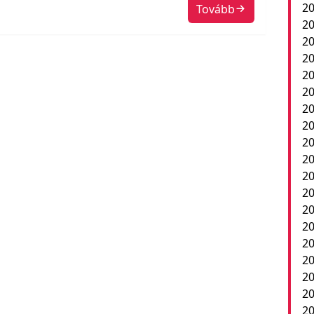
20
Tovább
20
2
20
20
20
20
20
20
20
20
2
20
20
20
20
20
20
20