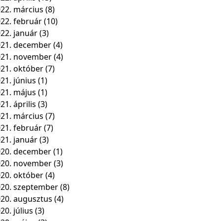
22. március
(8)
22. február
(10)
22. január
(3)
21. december
(4)
021. november
(4)
21. október
(7)
21. június
(1)
21. május
(1)
21. április
(3)
21. március
(7)
21. február
(7)
21. január
(3)
20. december
(1)
020. november
(3)
20. október
(4)
20. szeptember
(8)
20. augusztus
(4)
20. július
(3)