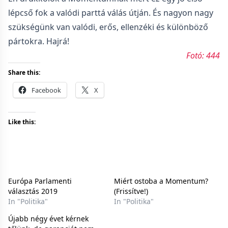
lépcső fok a valódi parttá válás útján. És nagyon nagy
szükségünk van valódi, erős, ellenzéki és különböző
pártokra. Hajrá!
Fotó: 444
Share this:
Facebook
X
Like this:
Európa Parlamenti
Miért ostoba a Momentum?
választás 2019
(Frissítve!)
In "Politika"
In "Politika"
Újabb négy évet kérnek