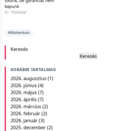
tőlünk, de garanciát nem
kapunk
In "Politika"
#Momentum
Keresés
Keresés
KORÁBBI TARTALMAK
2026. augusztus
(1)
2026. június
(4)
2026. május
(7)
2026. április
(7)
2026. március
(2)
2026. február
(2)
2026. január
(3)
2025. december
(2)