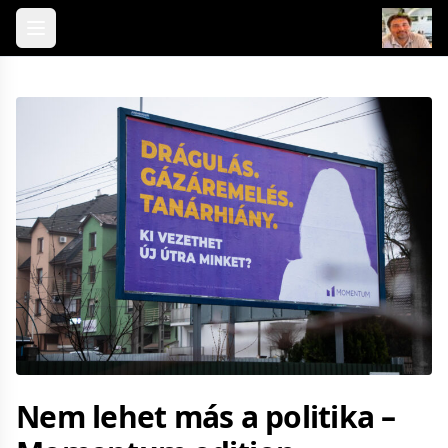
Skip to content
Nem lehet más a politika –