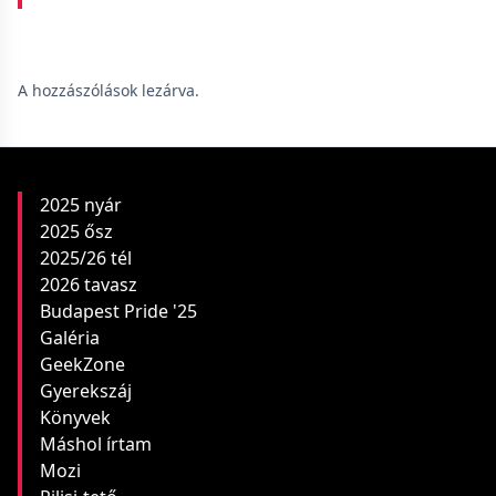
A hozzászólások lezárva.
2025 nyár
2025 ősz
2025/26 tél
2026 tavasz
Budapest Pride '25
Galéria
GeekZone
Gyerekszáj
Könyvek
Máshol írtam
Mozi