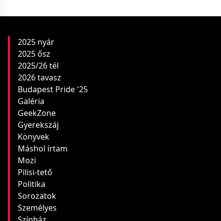
2025 nyár
2025 ősz
2025/26 tél
2026 tavasz
Budapest Pride '25
Galéria
GeekZone
Gyerekszáj
Könyvek
Máshol írtam
Mozi
Pilisi-tető
Politika
Sorozatok
Személyes
Színház