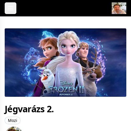
Skip to content
Jégvarázs 2.
Mozi