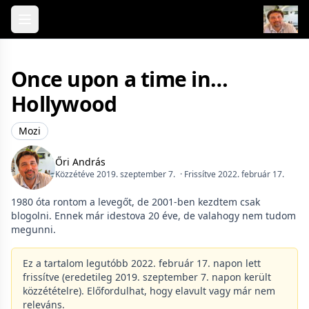
Skip to content
Once upon a time in…
Hollywood
Mozi
Őri András
Közzétéve 2019. szeptember 7.
· Frissítve 2022. február 17.
1980 óta rontom a levegőt, de 2001-ben kezdtem csak
blogolni. Ennek már idestova 20 éve, de valahogy nem tudom
megunni.
Ez a tartalom legutóbb 2022. február 17. napon lett
frissítve (eredetileg 2019. szeptember 7. napon került
közzétételre). Előfordulhat, hogy elavult vagy már nem
releváns.