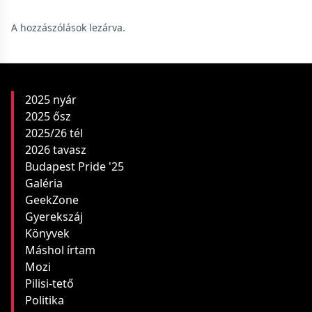
A hozzászólások lezárva.
2025 nyár
2025 ősz
2025/26 tél
2026 tavasz
Budapest Pride '25
Galéria
GeekZone
Gyerekszáj
Könyvek
Máshol írtam
Mozi
Pilisi-tető
Politika