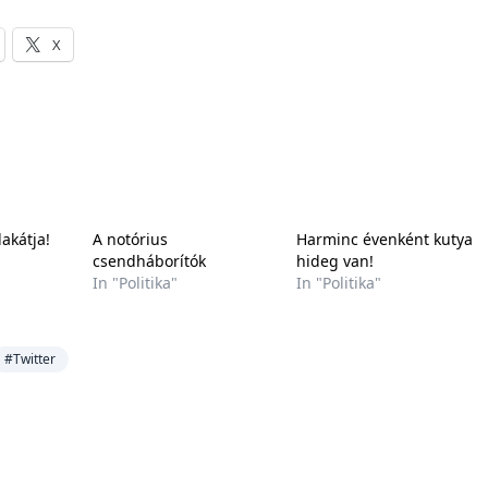
X
akátja!
A notórius
Harminc évenként kutya
csendháborítók
hideg van!
In "Politika"
In "Politika"
#Twitter