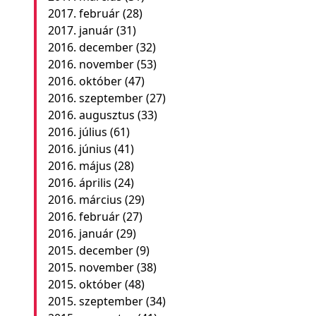
2017. február
(28)
2017. január
(31)
2016. december
(32)
2016. november
(53)
2016. október
(47)
2016. szeptember
(27)
2016. augusztus
(33)
2016. július
(61)
2016. június
(41)
2016. május
(28)
2016. április
(24)
2016. március
(29)
2016. február
(27)
2016. január
(29)
2015. december
(9)
2015. november
(38)
2015. október
(48)
2015. szeptember
(34)