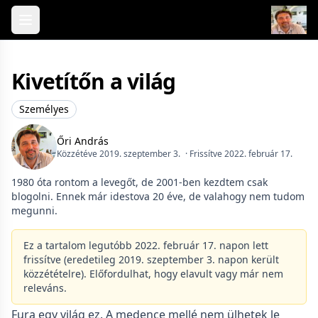
Skip to content
Kivetítőn a világ
Személyes
Őri András
Közzétéve 2019. szeptember 3.
· Frissítve 2022. február 17.
1980 óta rontom a levegőt, de 2001-ben kezdtem csak
blogolni. Ennek már idestova 20 éve, de valahogy nem tudom
megunni.
Ez a tartalom legutóbb 2022. február 17. napon lett
frissítve (eredetileg 2019. szeptember 3. napon került
közzétételre). Előfordulhat, hogy elavult vagy már nem
releváns.
Fura egy világ ez. A medence mellé nem ülhetek le