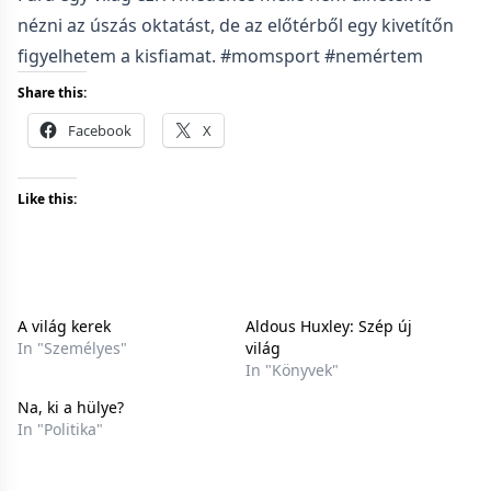
nézni az úszás oktatást, de az előtérből egy kivetítőn
figyelhetem a kisfiamat. #momsport #nemértem
Share this:
Facebook
X
Like this:
A világ kerek
Aldous Huxley: Szép új
In "Személyes"
világ
In "Könyvek"
Na, ki a hülye?
In "Politika"