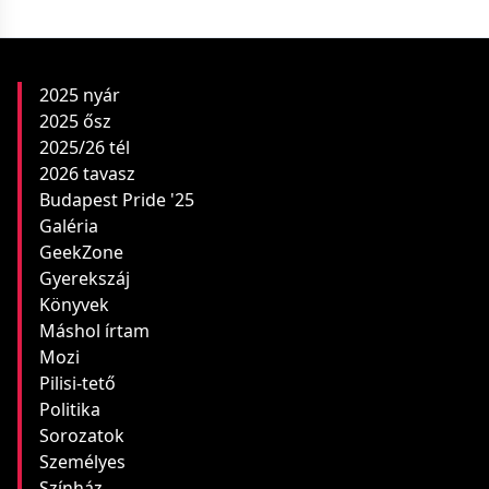
2025 nyár
2025 ősz
2025/26 tél
2026 tavasz
Budapest Pride '25
Galéria
GeekZone
Gyerekszáj
Könyvek
Máshol írtam
Mozi
Pilisi-tető
Politika
Sorozatok
Személyes
Színház