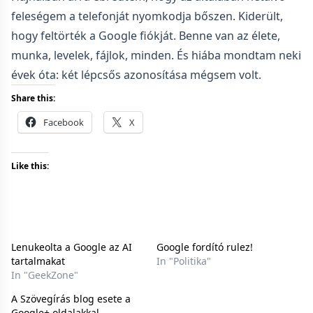
feleségem a telefonját nyomkodja bőszen. Kiderült,
hogy feltörték a Google fiókját. Benne van az élete,
munka, levelek, fájlok, minden. És hiába mondtam neki
évek óta: két lépcsős azonosítása mégsem volt.
Share this:
Facebook
X
Like this:
Lenukeolta a Google az AI
Google fordító rulez!
tartalmakat
In "Politika"
In "GeekZone"
A Szövegírás blog esete a
Google+ oldalakkal