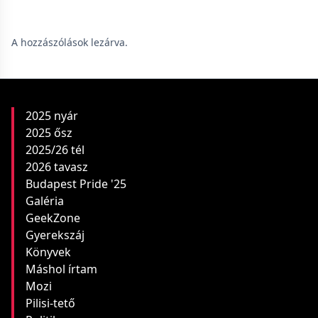
A hozzászólások lezárva.
2025 nyár
2025 ősz
2025/26 tél
2026 tavasz
Budapest Pride '25
Galéria
GeekZone
Gyerekszáj
Könyvek
Máshol írtam
Mozi
Pilisi-tető