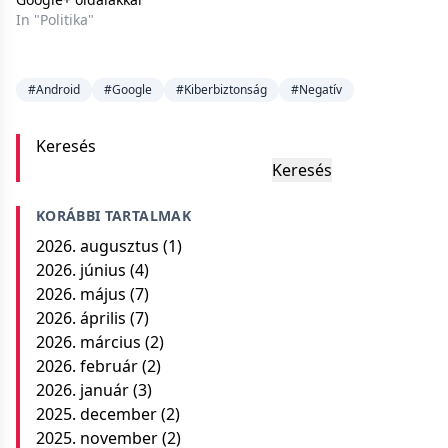
In "Politika"
#Android
#Google
#Kiberbiztonság
#Negatív
Keresés
Keresés
KORÁBBI TARTALMAK
2026. augusztus
(1)
2026. június
(4)
2026. május
(7)
2026. április
(7)
2026. március
(2)
2026. február
(2)
2026. január
(3)
2025. december
(2)
2025. november
(2)