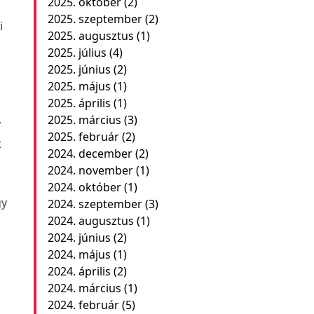
2025. október
(2)
2025. szeptember
(2)
i
2025. augusztus
(1)
2025. július
(4)
2025. június
(2)
2025. május
(1)
2025. április
(1)
2025. március
(3)
y
2025. február
(2)
t
2024. december
(2)
2024. november
(1)
2024. október
(1)
gy
2024. szeptember
(3)
2024. augusztus
(1)
2024. június
(2)
2024. május
(1)
2024. április
(2)
2024. március
(1)
2024. február
(5)