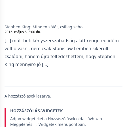
Stephen King: Minden sötét, csillag sehol
2016. május 6. 3:00 du.
[…] múlt heti kényszerszabadság alatt rengeteg időm
volt olvasni, nem csak Stanislaw Lemben sikerült
csalódni, hanem újra felfedezhettem, hogy Stephen
King mennyire jó […]
A hozzászólások lezárva.
HOZZÁSZÓLÁS-WIDGETEK
Adjon widgeteket a Hozzászólások oldalsávhoz a
Megjelenés → Widgetek menüpontban.