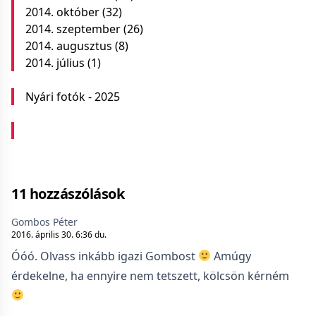
2014. október
(32)
2014. szeptember
(26)
2014. augusztus
(8)
2014. július
(1)
Nyári fotók - 2025
11 hozzászólások
Gombos Péter
2016. április 30. 6:36 du.
Óóó. Olvass inkább igazi Gombost
Amúgy
érdekelne, ha ennyire nem tetszett, kölcsön kérném