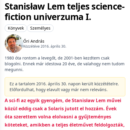
Stanisław Lem teljes science-
fiction univerzuma I.
Könyvek
Személyes
Őri András
Közzétéve 2016. április 30.
1980 óta rontom a levegőt, de 2001-ben kezdtem csak
blogolni. Ennek már idestova 20 éve, de valahogy nem tudom
megunni.
Ez a tartalom 2016. április 30. napon került közzétételre.
Előfordulhat, hogy elavult vagy már nem releváns.
A sci-fi az egyik gyengém, de Stanisław Lem művei
közül eddig csak a Solaris jutott el hozzám. Évek
óta szerettem volna elolvasni a gyűjteményes
köteteket, amikben a teljes életművet feldolgozták,