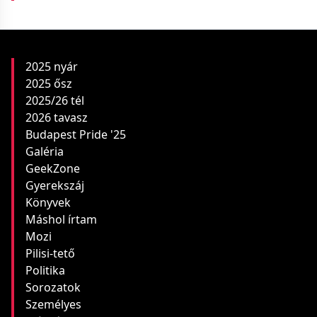
2025 nyár
2025 ősz
2025/26 tél
2026 tavasz
Budapest Pride '25
Galéria
GeekZone
Gyerekszáj
Könyvek
Máshol írtam
Mozi
Pilisi-tető
Politika
Sorozatok
Személyes