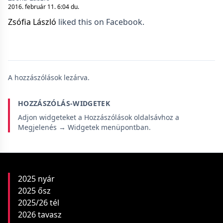
2016. február 11. 6:04 du.
Zsófia László
liked this on Facebook.
A hozzászólások lezárva.
HOZZÁSZÓLÁS-WIDGETEK
Adjon widgeteket a Hozzászólások oldalsávhoz a
Megjelenés → Widgetek menüpontban.
2025 nyár
2025 ősz
2025/26 tél
2026 tavasz