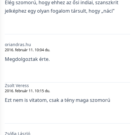
Elég szomorú, hogy ehhez az ősi indiai, szanszkrit
jelképhez egy olyan fogalom társult, hogy „náci”
oriandras.hu
2016. február 11. 10:04 du.
Megdolgoztak érte.
Zsolt Veress
2016. február 11. 10:15 du.
Ezt nem is vitatom, csak a tény maga szomorú
Zsófia László