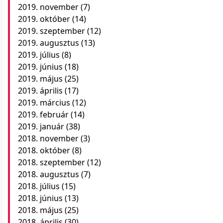
2019. november
(7)
2019. október
(14)
2019. szeptember
(12)
2019. augusztus
(13)
2019. július
(8)
2019. június
(18)
2019. május
(25)
2019. április
(17)
2019. március
(12)
2019. február
(14)
2019. január
(38)
2018. november
(3)
2018. október
(8)
2018. szeptember
(12)
2018. augusztus
(7)
2018. július
(15)
2018. június
(13)
2018. május
(25)
2018. április
(30)