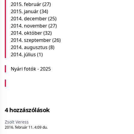
2015. február
(27)
2015. január
(34)
2014. december
(25)
2014. november
(27)
2014. október
(32)
2014. szeptember
(26)
2014. augusztus
(8)
2014. július
(1)
Nyári fotók - 2025
4 hozzászólások
Zsolt Veress
2016. február 11. 4:09 du.